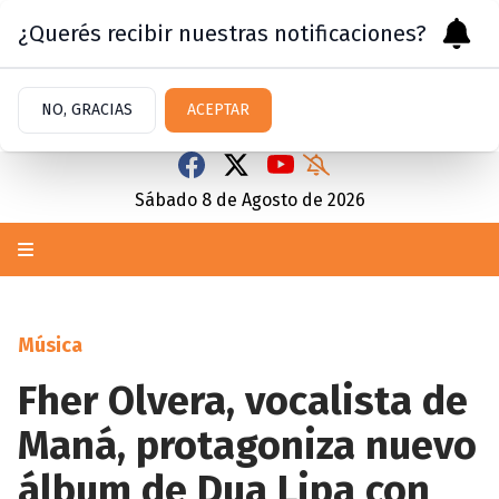
¿Querés recibir nuestras notificaciones?
NO, GRACIAS
ACEPTAR
Sábado 8
de
Agosto
de 2026
Música
Fher Olvera, vocalista de
Maná, protagoniza nuevo
álbum de Dua Lipa con