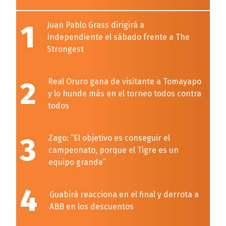
1
Juan Pablo Grass dirigirá a
Independiente el sábado frente a The
Strongest
2
Real Oruro gana de visitante a Tomayapo
y lo hunde más en el torneo todos contra
todos
3
Zago: “El objetivo es conseguir el
campeonato, porque el Tigre es un
equipo grande”
4
Guabirá reacciona en el final y derrota a
ABB en los descuentos