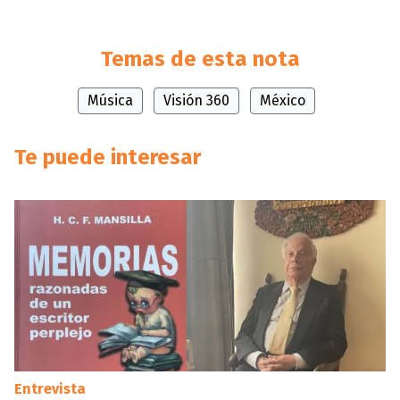
Temas de esta nota
Música
Visión 360
México
Te puede interesar
Entrevista