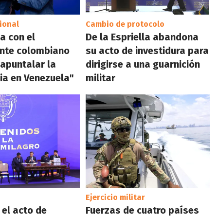
ional
Cambio de protocolo
a con el
De la Espriella abandona
ente colombiano
su acto de investidura para
"apuntalar la
dirigirse a una guarnición
ia en Venezuela"
militar
Ejercicio militar
el acto de
Fuerzas de cuatro países