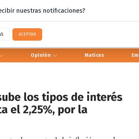
cibir nuestras notificaciones?
AS
ACEPTAR
Opinión
Matices
Em
ube los tipos de interés
a el 2,25%, por la