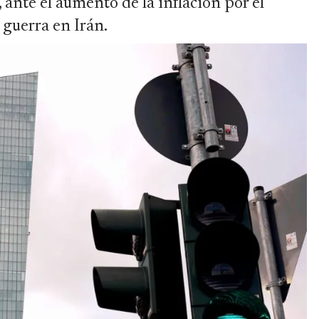
 ante el aumento de la inflación por el
 guerra en Irán.