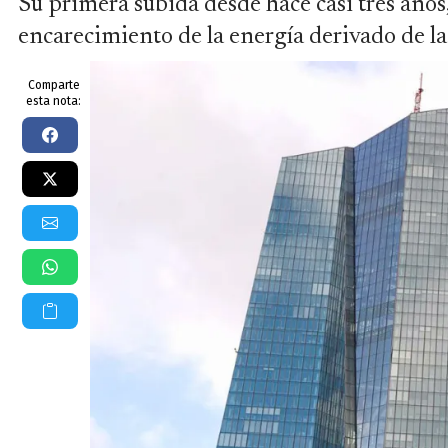
Su primera subida desde hace casi tres años,
encarecimiento de la energía derivado de la
Comparte
esta nota: