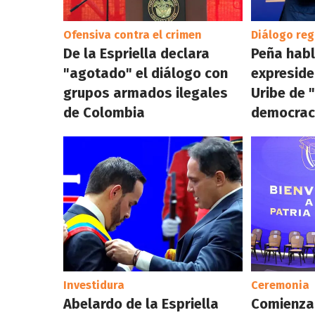
Ofensiva contra el crimen
Diálogo reg
De la Espriella declara
Peña habl
"agotado" el diálogo con
expresid
grupos armados ilegales
Uribe de 
de Colombia
democrac
Investidura
Ceremonia
Abelardo de la Espriella
Comienza 