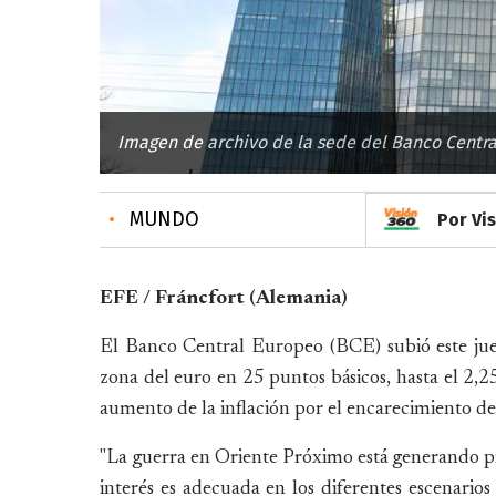
Imagen de archivo de la sede del Banco Central
•
MUNDO
Por Vi
EFE / Fráncfort (Alemania)
El Banco Central Europeo (BCE) subió este jueve
zona del euro en 25 puntos básicos, hasta el 2,25
aumento de la inflación por el encarecimiento de 
"La guerra en Oriente Próximo está generando pres
interés es adecuada en los diferentes escenarios