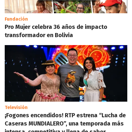
Fundación
Pro Mujer celebra 36 años de impacto
transformador en Bolivia
Televisión
¡Fogones encendidos! RTP estrena “Lucha de
Caseras MUNDIALERO”, una temporada más
intensa, competitiva y llena de sabor