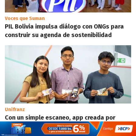
Voces que Suman
PIL Bolivia impulsa diálogo con ONGs para
construir su agenda de sostenibilidad
Unifranz
Con un simple escaneo, app creada por
estudiantes de Unifranz detecta los billetes
siniestrados