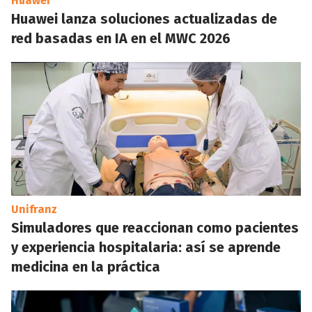
Huawei
Huawei lanza soluciones actualizadas de
red basadas en IA en el MWC 2026
Unifranz
Simuladores que reaccionan como pacientes
y experiencia hospitalaria: así se aprende
medicina en la práctica