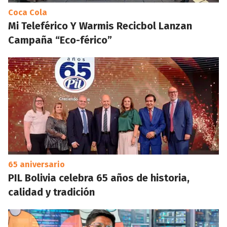
Coca Cola
Mi Teleférico Y Warmis Recicbol Lanzan
Campaña “Eco-férico”
65 aniversario
PIL Bolivia celebra 65 años de historia,
calidad y tradición