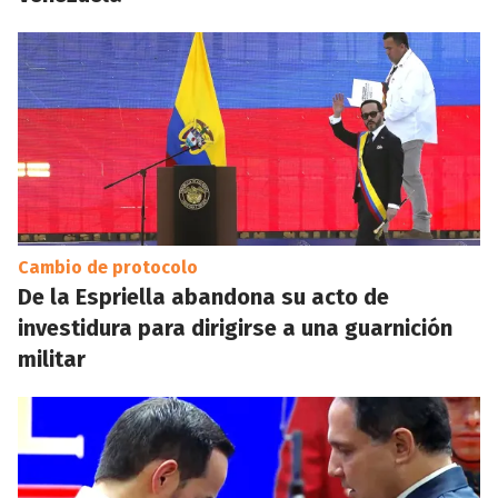
Cambio de protocolo
De la Espriella abandona su acto de
investidura para dirigirse a una guarnición
militar