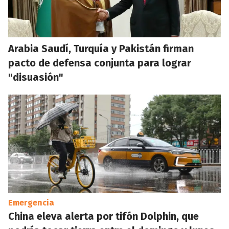
Arabia Saudí, Turquía y Pakistán firman
pacto de defensa conjunta para lograr
"disuasión"
Emergencia
China eleva alerta por tifón Dolphin, que