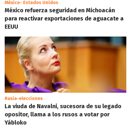
México- Estados Unidos
México refuerza seguridad en Michoacán
para reactivar exportaciones de aguacate a
EEUU
Rusia-elecciones
La viuda de Navalni, sucesora de su legado
opositor, llama a los rusos a votar por
Yábloko