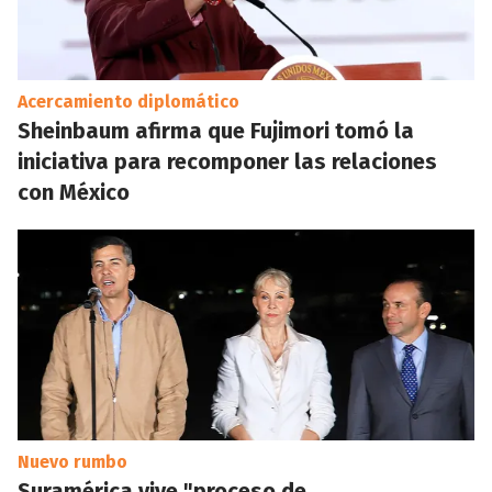
Acercamiento diplomático
Sheinbaum afirma que Fujimori tomó la
iniciativa para recomponer las relaciones
con México
Nuevo rumbo
Suramérica vive "proceso de