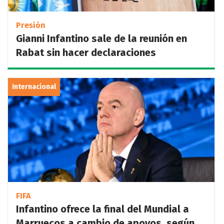
Presión
Gianni Infantino sale de la reunión en
Rabat sin hacer declaraciones
Internacional
FIFA
Infantino ofrece la final del Mundial a
Marruecos a cambio de apoyos, según