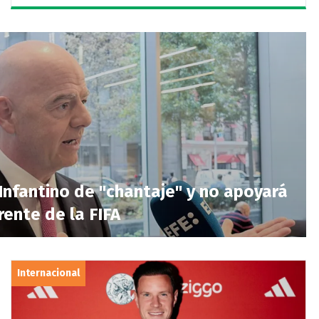
Infantino de "chantaje" y no apoyará
rente de la FIFA
Internacional