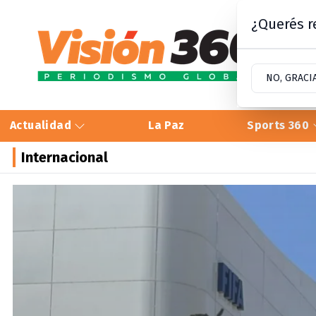
¿Querés re
NO, GRACI
Actualidad
La Paz
Sports 360
Internacional