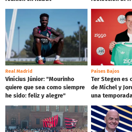
Real Madrid
Países Bajos
Vinícius Júnior: "Mourinho
Ter Stegen es 
quiere que sea como siempre
de Míchel y Jor
he sido: feliz y alegre"
una temporad