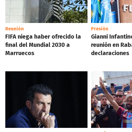
Reunión
Presión
FIFA niega haber ofrecido la
Gianni Infantin
final del Mundial 2030 a
reunión en Rab
Marruecos
declaraciones