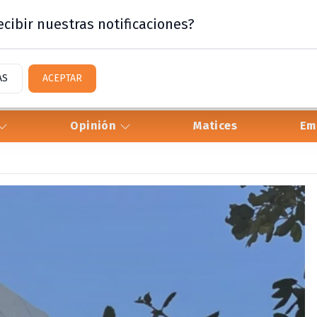
cibir nuestras notificaciones?
AS
ACEPTAR
Opinión
Matices
Em