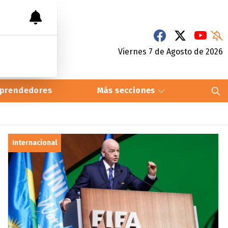
Viernes 7
de
Agosto
de 2026
prendedores
Más secciones
Internacional