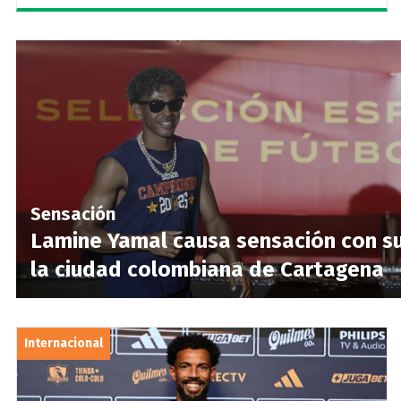
Sensación
Lamine Yamal causa sensación con s
la ciudad colombiana de Cartagena
Internacional