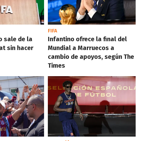
FIFA
o sale de la
Infantino ofrece la final del
at sin hacer
Mundial a Marruecos a
cambio de apoyos, según The
Times