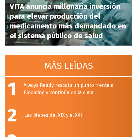
VITA anuncia millonaria inversión
para elevar producción del
medicamento más demandado en
el sistema público de salud
MÁS LEÍDAS
1
Always Ready rescata un punto frente a
Blooming y continúa en la cima
2
Las plebes del XIX y el XXI