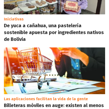
Iniciativas
De yuca a cañahua, una pastelería
sostenible apuesta por ingredientes nativos
de Bolivia
Las aplicaciones facilitan la vida de la gente
Billeteras móviles en auge: existen al menos