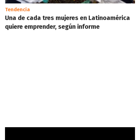
Tendencia
Una de cada tres mujeres en Latinoamérica
quiere emprender, según informe