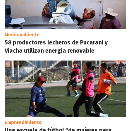
Medioambiente
58 productores lecheros de Pucarani y
Viacha utilizan energía renovable
Emprendimiento
Una escuela de fútbol "de mujeres para