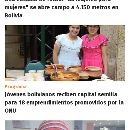
mujeres" se abre campo a 4.150 metros en
Bolivia
Programa
Jóvenes bolivianos reciben capital semilla
para 18 emprendimientos promovidos por la
ONU