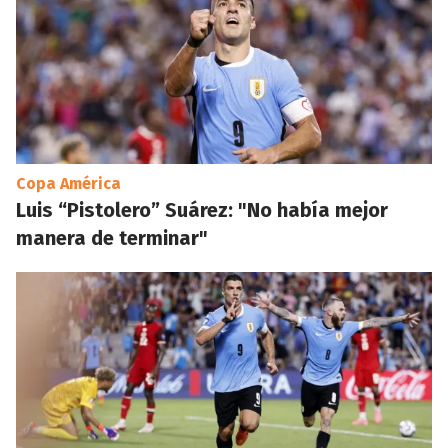
Copa América
Luis “Pistolero” Suárez: "No había mejor
manera de terminar"