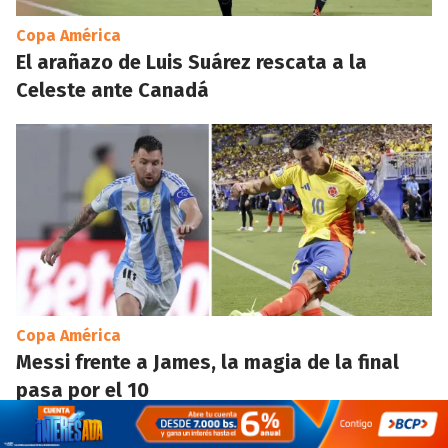
Copa América
El arañazo de Luis Suárez rescata a la
Celeste ante Canadá
Copa América
Messi frente a James, la magia de la final
pasa por el 10