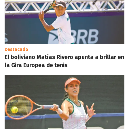
Destacado
El boliviano Matías Rivero apunta a brillar en
la Gira Europea de tenis