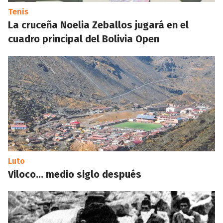
Tenis
La cruceña Noelia Zeballos jugará en el
cuadro principal del Bolivia Open
Luto
Viloco... medio siglo después