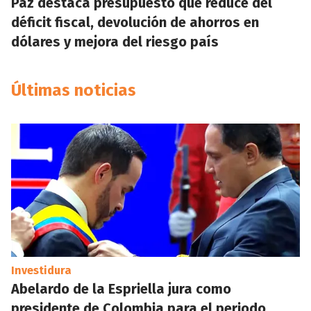
Paz destaca presupuesto que reduce del
déficit fiscal, devolución de ahorros en
dólares y mejora del riesgo país
Últimas noticias
Investidura
Abelardo de la Espriella jura como
presidente de Colombia para el periodo