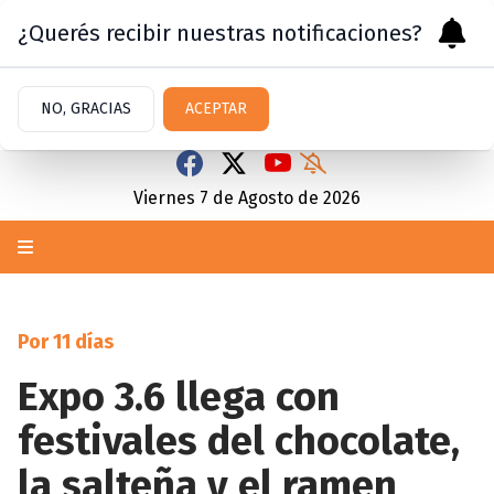
¿Querés recibir nuestras notificaciones?
NO, GRACIAS
ACEPTAR
Viernes 7
de
Agosto
de 2026
Por 11 días
Expo 3.6 llega con
festivales del chocolate,
la salteña y el ramen