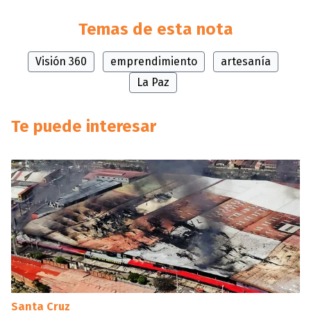
Temas de esta nota
Visión 360
emprendimiento
artesanía
La Paz
Te puede interesar
Santa Cruz