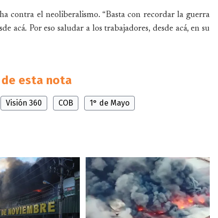
 contra el neoliberalismo. “Basta con recordar la guerra
e acá. Por eso saludar a los trabajadores, desde acá, en su
de esta nota
Visión 360
COB
1° de Mayo