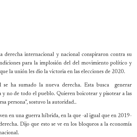
la derecha internacional y nacional conspiraron contra su
ndiciones para la implosión del del movimiento político y
ue la unión les dio la victoria en las elecciones de 2020.
nal se ha sumado la nueva derecha. Esta busca generar
 y no de todo el pueblo. Quieren boicotear y pisotear a las
esa persona”, sostuvo la autoridad..
en en una guerra híbrida, en la que -al igual que en 2019-
derecha. Dijo que esto se ve en los bloqueos a la economía
nacional.