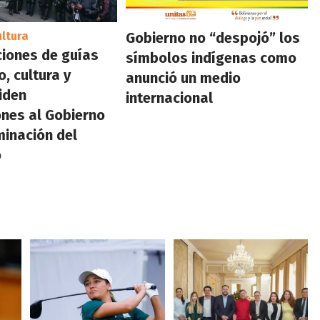
ultura
Gobierno no “despojó” los
iones de guías
símbolos indígenas como
, cultura y
anunció un medio
piden
internacional
ones al Gobierno
minación del
o