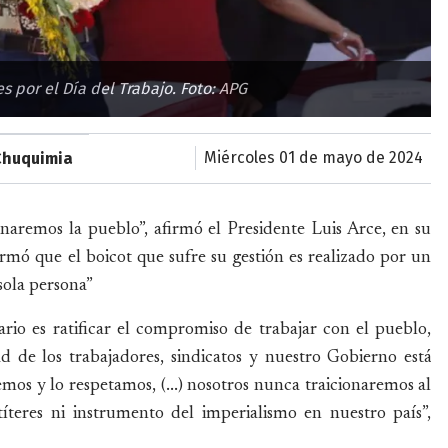
s por el Día del Trabajo. Foto: APG
miércoles 01 de mayo de 2024
Chuquimia
naremos la pueblo”, afirmó el Presidente Luis Arce, en su
irmó que el boicot que sufre su gestión es realizado por un
sola persona”
io es ratificar el compromiso de trabajar con el pueblo,
ad de los trabajadores, sindicatos y nuestro Gobierno está
mos y lo respetamos, (...) nosotros nunca traicionaremos al
íteres ni instrumento del imperialismo en nuestro país”,