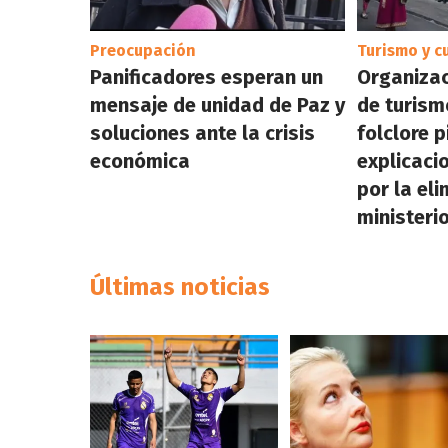
Preocupación
Turismo y c
Panificadores esperan un
Organizac
mensaje de unidad de Paz y
de turismo
soluciones ante la crisis
folclore 
económica
explicaci
por la eli
ministeri
Últimas noticias