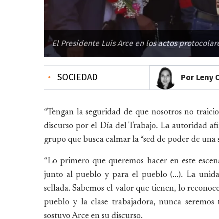
El Presidente Luis Arce en los actos protocolare
•
SOCIEDAD
Por Leny 
“Tengan la seguridad de que nosotros no traicio
discurso por el Día del Trabajo. La autoridad af
grupo que busca calmar la “sed de poder de una 
“Lo primero que queremos hacer en este escenar
junto al pueblo y para el pueblo (...). La unid
sellada. Sabemos el valor que tienen, lo reconoce
pueblo y la clase trabajadora, nunca seremos t
sostuvo Arce en su discurso.