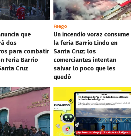
Fuego
anuncia que
Un incendio voraz consume
rá dos
la feria Barrio Lindo en
ros para combatir
Santa Cruz; los
n Feria Barrio
comerciantes intentan
Santa Cruz
salvar lo poco que les
quedó