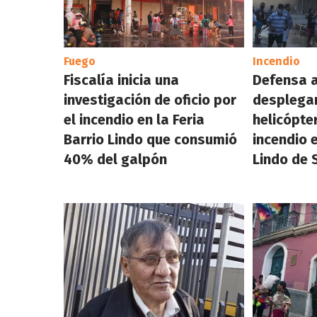
Fuego
Incendio
Fiscalía inicia una
Defensa 
investigación de oficio por
desplega
el incendio en la Feria
helicópte
Barrio Lindo que consumió
incendio e
40% del galpón
Lindo de 