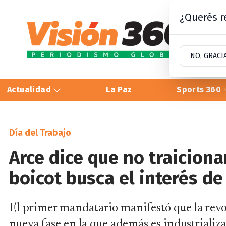
¿Querés re
NO, GRACI
Actualidad
La Paz
Sports 360
Día del Trabajo
Arce dice que no traiciona
boicot busca el interés d
El primer mandatario manifestó que la revo
nueva fase en la que además es industrializad