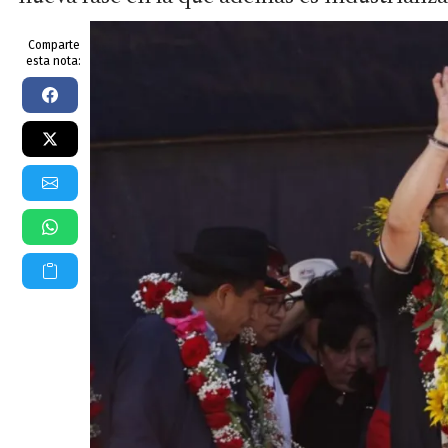
Comparte
esta nota: