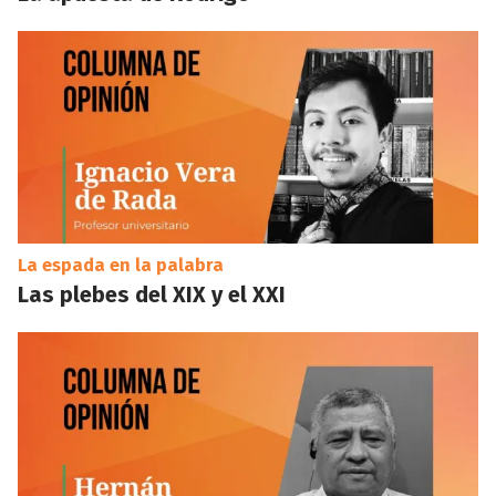
La espada en la palabra
Las plebes del XIX y el XXI