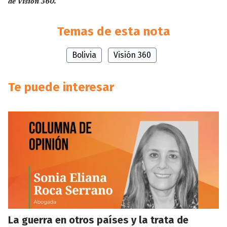
de Visión 360.
Temas de esta nota
Bolivia
Visión 360
Te puede interesar
La guerra en otros países y la trata de