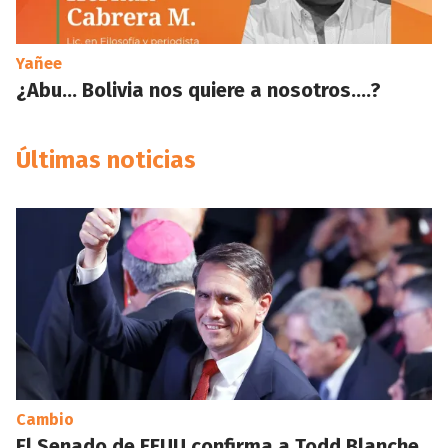
Yañee
¿Abu… Bolivia nos quiere a nosotros….?
Últimas noticias
Cambio
El Senado de EEUU confirma a Todd Blanche,