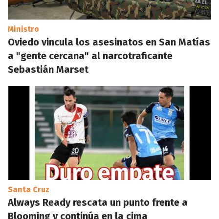
Ministro
Oviedo vincula los asesinatos en San Matías
a "gente cercana" al narcotraficante
Sebastián Marset
Santa Cruz
Always Ready rescata un punto frente a
Blooming y continúa en la cima