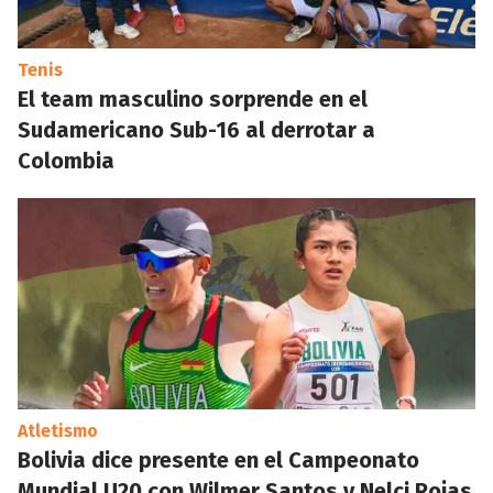
Tenis
El team masculino sorprende en el
Sudamericano Sub-16 al derrotar a
Colombia
Atletismo
Bolivia dice presente en el Campeonato
Mundial U20 con Wilmer Santos y Nelci Rojas