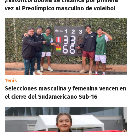
¡Histórico! Bolivia se clasifica por primera
vez al Preolímpico masculino de voleibol
Tenis
Selecciones masculina y femenina vencen en
el cierre del Sudamericano Sub-16