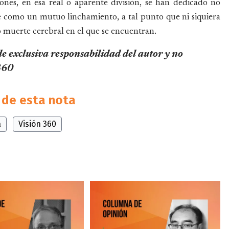
ones, en esa real o aparente división, se han dedicado no
rse como un mutuo linchamiento, a tal punto que ni siquiera
 muerte cerebral en el que se encuentran.
de exclusiva responsabilidad del autor y no
 360
de esta nota
a
Visión 360