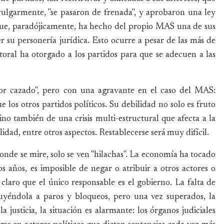
vulgarmente, "se pasaron de frenada", y aprobaron una ley
que, paradójicamente, ha hecho del propio MAS una de sus
 su personería jurídica. Esto ocurre a pesar de las más de
toral ha otorgado a los partidos para que se adecuen a las
dor cazado", pero con una agravante en el caso del MAS:
e los otros partidos políticos. Su debilidad no solo es fruto
 sino también de una crisis multi-estructural que afecta a la
alidad, entre otros aspectos. Restablecerse será muy difícil.
onde se mire, solo se ven "hilachas". La economía ha tocado
os años, es imposible de negar o atribuir a otros actores o
claro que el único responsable es el gobierno. La falta de
uyéndola a paros y bloqueos, pero una vez superados, la
justicia, la situación es alarmante: los órganos judiciales