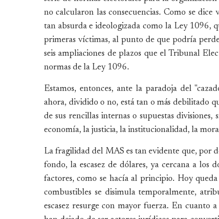
no calcularon las consecuencias. Como se dice 
tan absurda e ideologizada como la Ley 1096, 
primeras víctimas, al punto de que podría perder
seis ampliaciones de plazos que el Tribunal Elec
normas de la Ley 1096.
Estamos, entonces, ante la paradoja del "caza
ahora, dividido o no, está tan o más debilitado qu
de sus rencillas internas o supuestas divisiones,
economía, la justicia, la institucionalidad, la mor
La fragilidad del MAS es tan evidente que, por d
fondo, la escasez de dólares, ya cercana a los d
factores, como se hacía al principio. Hoy queda 
combustibles se disimula temporalmente, atrib
escasez resurge con mayor fuerza. En cuanto a la 