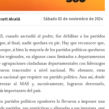
sábado 02 de noviembre de 2024
cutt Alcalá
, cuando ascendió al poder, fue debilitar a los partidos
que, al final, nadie quedara en pie. Hay que reconocer que,
porque, si bien la mayoría de los partidos políticos quedaron
dos regionales, en algunos casos limitados a departamentos
de agrupaciones ciudadanas departamentales con liderazgos
graron trascender a nivel nacional. No obstante, estas
a nacional que requiere un partido político. Aun así, desde
frentar al MAS y, sucesivamente, lograron derrotarlo,
ás importantes del país.
os partidos políticos opositores lo llevaron a imponer una
e partidos, tan restrictivas y alineadas a sus intereses, que