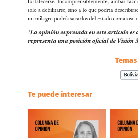
fortalecerse. Incomprensiblemente, ambas facci
solo a debilitarse, sino a lo que podría describi
un milagro podría sacarlos del estado comatoso o
*La opinión expresada en este artículo es 
representa una posición oficial de Visión
Temas 
Bolivi
Te puede interesar