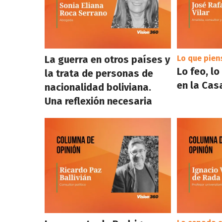
La guerra en otros países y
Lo que pien
Lo feo, l
la trata de personas de
en la Cas
nacionalidad boliviana.
Una reflexión necesaria