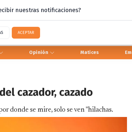
cibir nuestras notificaciones?
AS
ACEPTAR
Opinión
Matices
Em
 del cazador, cazado
or donde se mire, solo se ven "hilachas.