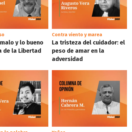
so
Contra viento y marea
o malo y lo bueno
La tristeza del cuidador: el
a de la Libertad
peso de amar en la
adversidad