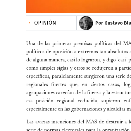
•
OPINIÓN
Por Gustavo Bla
Una de las primeras premisas políticas del MAS
políticos de oposición a extremos tan absolutos 
de alguna manera, casi lo lograron, y digo "casi" 
como simples siglas y otros se redujeron a parti
específicos, paralelamente surgieron una serie 
regionales fuertes que, en ciertos casos, lo
agrupaciones carecían de la fuerza y la estructur
esa posición regional reducida, supieron en
especialmente en las gobernaciones y alcaldías m
Las aviesas intenciones del MAS de destruir a l
serie de normas electorales para la organización d