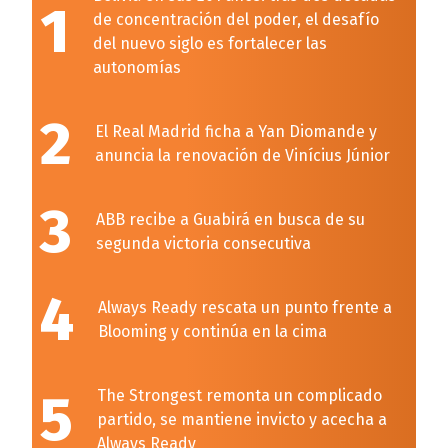
1
de concentración del poder, el desafío
del nuevo siglo es fortalecer las
autonomías
2
El Real Madrid ficha a Yan Diomande y
anuncia la renovación de Vinícius Júnior
3
ABB recibe a Guabirá en busca de su
segunda victoria consecutiva
4
Always Ready rescata un punto frente a
Blooming y continúa en la cima
5
The Strongest remonta un complicado
partido, se mantiene invicto y acecha a
Always Ready