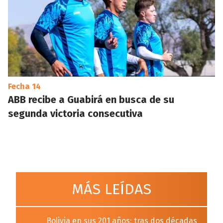
Fecha 14
ABB recibe a Guabirá en busca de su
segunda victoria consecutiva
MÁS LEÍDAS
Bolivia en sus 201 años: tras dos décadas