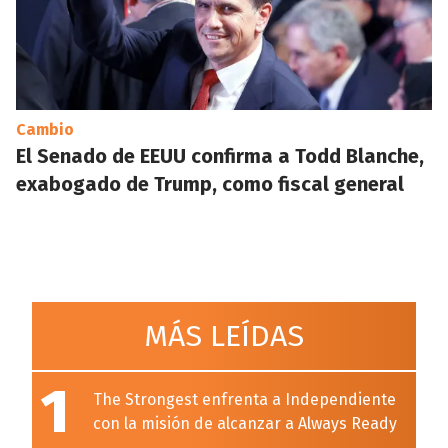
Cambio
El Senado de EEUU confirma a Todd Blanche,
exabogado de Trump, como fiscal general
MÁS LEÍDAS
1
The Strongest enfrenta a Independiente
con la misión de alcanzar a Always Ready