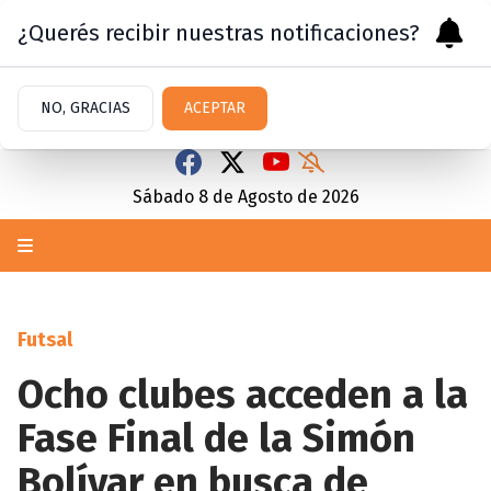
¿Querés recibir nuestras notificaciones?
NO, GRACIAS
ACEPTAR
Sábado 8
de
Agosto
de 2026
Futsal
Ocho clubes acceden a la
Fase Final de la Simón
Bolívar en busca de