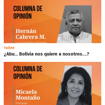
Yañee
¿Abu… Bolivia nos quiere a nosotros….?