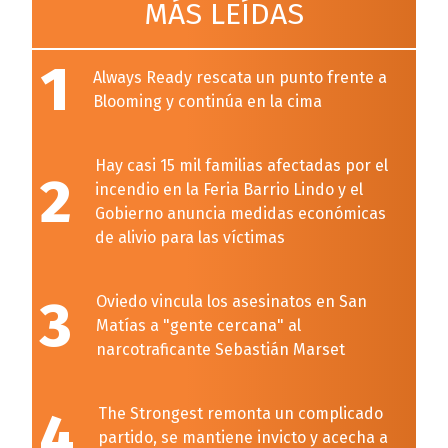
MÁS LEÍDAS
1
Always Ready rescata un punto frente a
Blooming y continúa en la cima
Hay casi 15 mil familias afectadas por el
2
incendio en la Feria Barrio Lindo y el
Gobierno anuncia medidas económicas
de alivio para las víctimas
3
Oviedo vincula los asesinatos en San
Matías a "gente cercana" al
narcotraficante Sebastián Marset
4
The Strongest remonta un complicado
partido, se mantiene invicto y acecha a