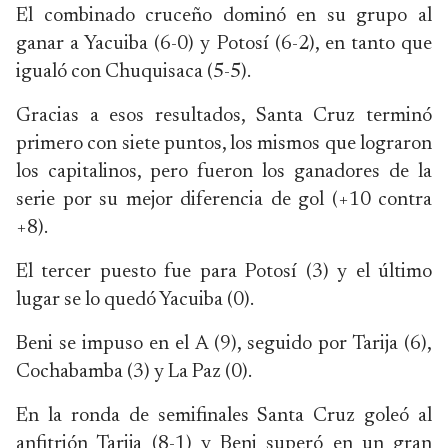
El combinado cruceño dominó en su grupo al
ganar a Yacuiba (6-0) y Potosí (6-2), en tanto que
igualó con Chuquisaca (5-5).
Gracias a esos resultados, Santa Cruz terminó
primero con siete puntos, los mismos que lograron
los capitalinos, pero fueron los ganadores de la
serie por su mejor diferencia de gol (+10 contra
+8).
El tercer puesto fue para Potosí (3) y el último
lugar se lo quedó Yacuiba (0).
Beni se impuso en el A (9), seguido por Tarija (6),
Cochabamba (3) y La Paz (0).
En la ronda de semifinales Santa Cruz goleó al
anfitrión Tarija (8-1) y Beni superó en un gran