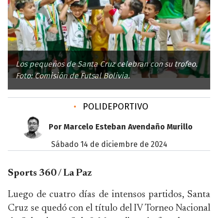
Los pequeños de Santa Cruz celebran con su trofeo.
Foto: Comisión de Futsal Bolivia.
•
POLIDEPORTIVO
Por Marcelo Esteban Avendaño Murillo
sábado 14 de diciembre de 2024
Sports 360 / La Paz
Luego de cuatro días de intensos partidos, Santa
Cruz se quedó con el título del IV Torneo Nacional