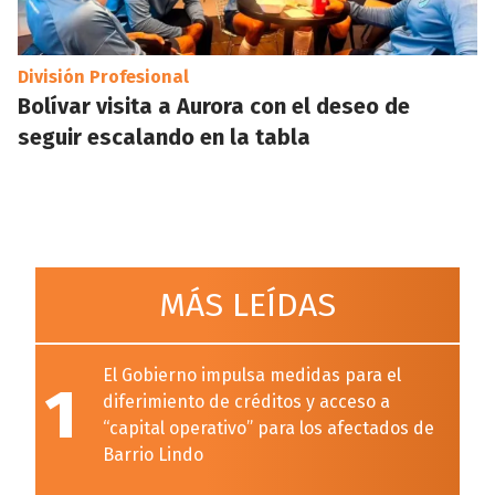
División Profesional
Bolívar visita a Aurora con el deseo de
seguir escalando en la tabla
MÁS LEÍDAS
El Gobierno impulsa medidas para el
1
diferimiento de créditos y acceso a
“capital operativo” para los afectados de
Barrio Lindo