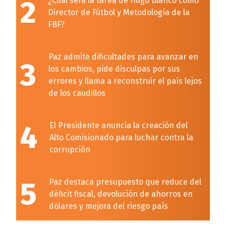
2
¿Cuál será la tarea de Hugo Blanco como
Director de Fútbol y Metodología de la
FBF?
Paz admite dificultades para avanzar en
3
los cambios, pide disculpas por sus
errores y llama a reconstruir el país lejos
de los caudillos
4
El Presidente anuncia la creación del
Alto Comisionado para luchar contra la
corrupción
5
Paz destaca presupuesto que reduce del
déficit fiscal, devolución de ahorros en
dólares y mejora del riesgo país