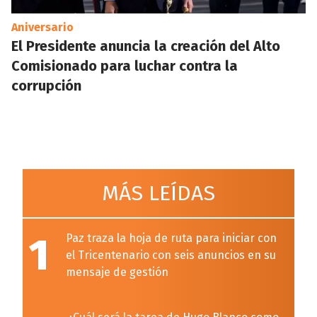
Aniversario
El Presidente anuncia la creación del Alto
Comisionado para luchar contra la
corrupción
MÁS LEÍDAS
1
Paz traza la hoja de ruta para iniciar con
el Tricentenario con seis anuncios en su
mensaje de gestión