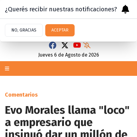
¿Querés recibir nuestras notificaciones?
NO, GRACIAS
ACEPTAR
Jueves 6
de
Agosto
de 2026
Comentarios
Evo Morales llama "loco"
a empresario que
insinuó dar un millón de