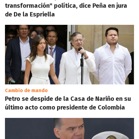
transformación" política, dice Peña en jura
de De la Espriella
Cambio de mando
Petro se despide de la Casa de Nariño en su
último acto como presidente de Colombia