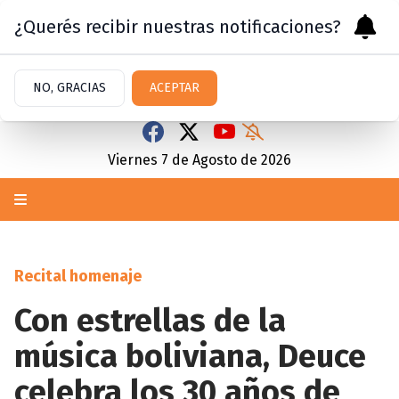
¿Querés recibir nuestras notificaciones?
NO, GRACIAS
ACEPTAR
Viernes 7
de
Agosto
de 2026
Recital homenaje
Con estrellas de la
música boliviana, Deuce
celebra los 30 años de