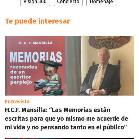
Visión 360
Concierto
Homenaje
Te puede interesar
Entrevista
H.C.F. Mansilla: “Las Memorias están
escritas para que yo mismo me acuerde de
mi vida y no pensando tanto en el público”