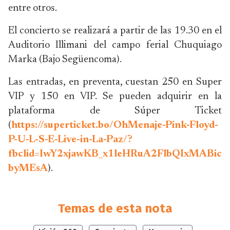
entre otros.
El concierto se realizará a partir de las 19.30 en el
Auditorio Illimani del campo ferial Chuquiago
Marka (Bajo Següencoma).
Las entradas, en preventa, cuestan 250 en Super
VIP y 150 en VIP. Se pueden adquirir en la
plataforma de Súper Ticket
(
https://superticket.bo/OhMenaje-Pink-Floyd-
P-U-L-S-E-Live-in-La-Paz/?
fbclid=IwY2xjawKB_x1leHRuA2FlbQIxMAB
byMEsA
).
Temas de esta nota