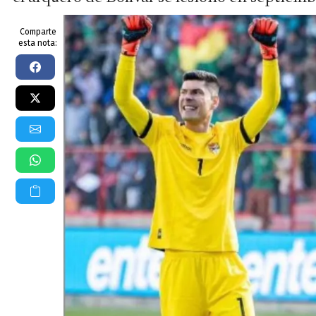
Comparte
esta nota: