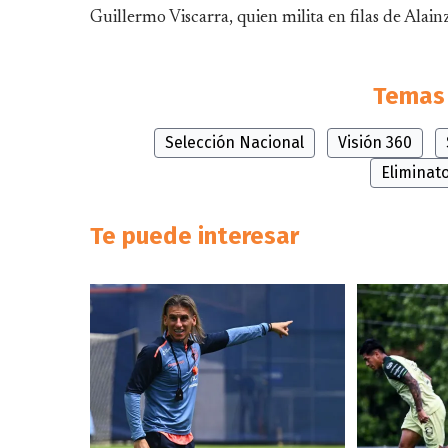
Guillermo Viscarra, quien milita en filas de Alai
Temas 
Selección Nacional
Visión 360
Eliminat
Te puede interesar