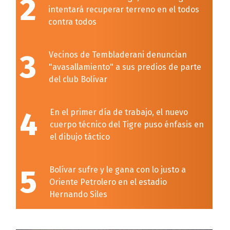
2
intentará recuperar terreno en el todos
contra todos
3
Vecinos de Tembladerani denuncian
"avasallamiento" a sus predios de parte
del club Bolívar
4
En el primer día de trabajo, el nuevo
cuerpo técnico del Tigre puso énfasis en
el dibujo táctico
5
Bolívar sufre y le gana con lo justo a
Oriente Petrolero en el estadio
Hernando Siles