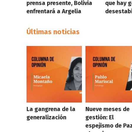
prensa presente, Bolivia
que hay g
enfrentará a Argelia
desestabi
Últimas noticias
La gangrena de la
Nueve meses de
generalización
gestión: El
espejismo de Paz