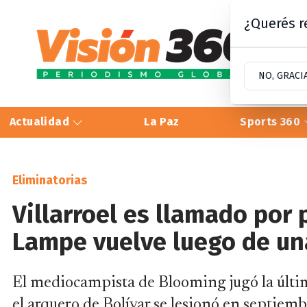
¿Querés re
NO, GRACI
Actualidad
La Paz
Sports 360
Eliminatorias
Villarroel es llamado por 
Lampe vuelve luego de un
El mediocampista de Blooming jugó la últim
el arquero de Bolívar se lesionó en septiembr