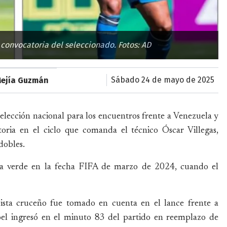
 convocatoria del seleccionado. Fotos: AD
sábado 24 de mayo de 2025
Mejía Guzmán
elección nacional para los encuentros frente a Venezuela y
toria en el ciclo que comanda el técnico Óscar Villegas,
dobles.
 la verde en la fecha FIFA de marzo de 2024, cuando el
sta cruceño fue tomado en cuenta en el lance frente a
roel ingresó en el minuto 83 del partido en reemplazo de