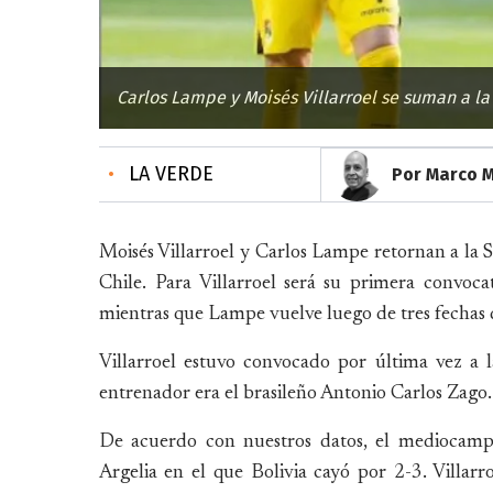
Carlos Lampe y Moisés Villarroel se suman a la
•
LA VERDE
Por Marco 
Moisés Villarroel y Carlos Lampe retornan a la S
Chile. Para Villarroel será su primera convoca
mientras que Lampe vuelve luego de tres fechas 
Villarroel estuvo convocado por última vez a
entrenador era el brasileño Antonio Carlos Zago.
De acuerdo con nuestros datos, el mediocampi
Argelia en el que Bolivia cayó por 2-3. Villar