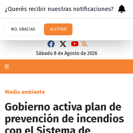
¿Querés recibir nuestras notificaciones?
NO, GRACIAS
ACEPTAR
Sábado 8
de
Agosto
de 2026
Medio ambiente
Gobierno activa plan de
prevención de incendios
con el Sistema de