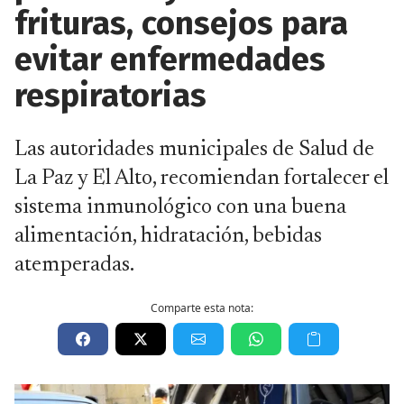
frituras, consejos para
evitar enfermedades
respiratorias
Las autoridades municipales de Salud de
La Paz y El Alto, recomiendan fortalecer el
sistema inmunológico con una buena
alimentación, hidratación, bebidas
atemperadas.
Comparte esta nota: