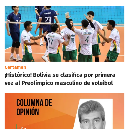
Certamen
¡Histórico! Bolivia se clasifica por primera
vez al Preolímpico masculino de voleibol