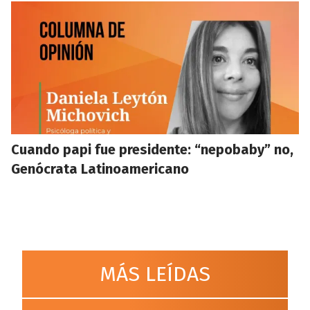
Cuando papi fue presidente: “nepobaby” no,
Genócrata Latinoamericano
MÁS LEÍDAS