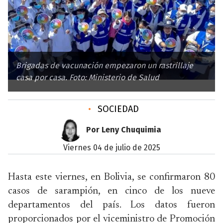
Brigadas de vacunación empezaron un rastrillaje
casa por casa. Foto: Ministerio de Salud
•
SOCIEDAD
Por Leny Chuquimia
viernes 04 de julio de 2025
Hasta este viernes, en Bolivia, se confirmaron 80
casos de sarampión, en cinco de los nueve
departamentos del país. Los datos fueron
proporcionados por el viceministro de Promoción