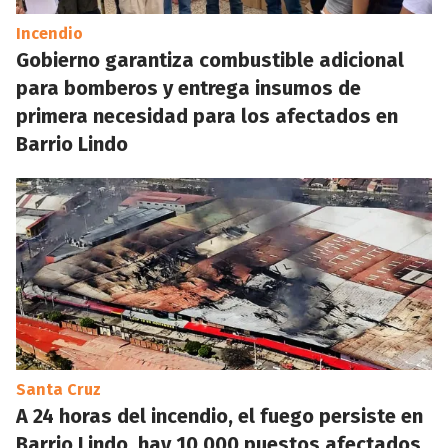
Incendio
Gobierno garantiza combustible adicional
para bomberos y entrega insumos de
primera necesidad para los afectados en
Barrio Lindo
Santa Cruz
A 24 horas del incendio, el fuego persiste en
Barrio Lindo, hay 10.000 puestos afectados