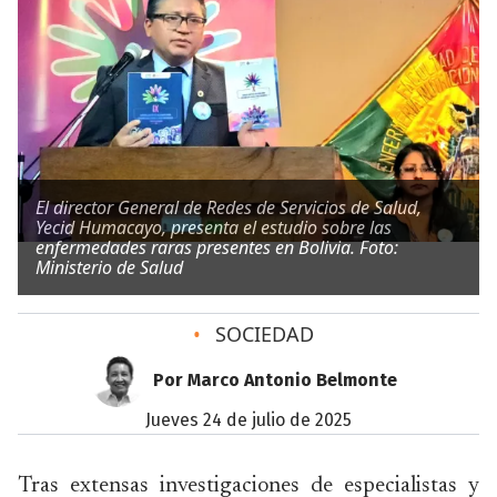
El director General de Redes de Servicios de Salud,
Yecid Humacayo, presenta el estudio sobre las
enfermedades raras presentes en Bolivia. Foto:
Ministerio de Salud
•
SOCIEDAD
Por Marco Antonio Belmonte
jueves 24 de julio de 2025
Tras extensas investigaciones de especialistas y