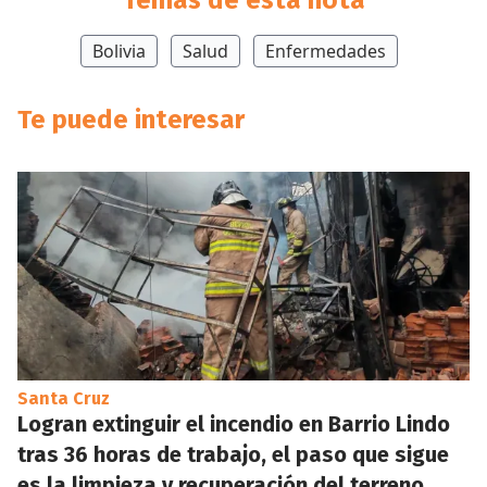
Temas de esta nota
Bolivia
Salud
Enfermedades
Te puede interesar
Santa Cruz
Logran extinguir el incendio en Barrio Lindo
tras 36 horas de trabajo, el paso que sigue
es la limpieza y recuperación del terreno