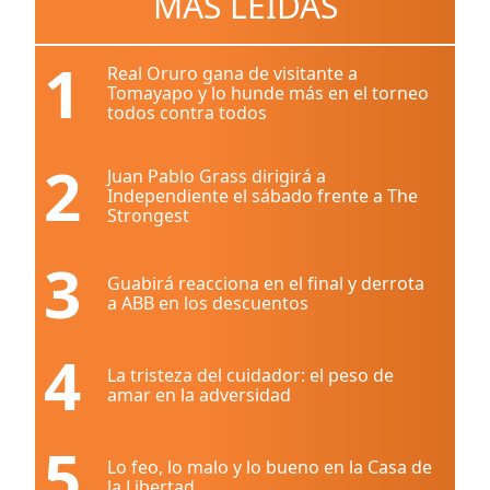
MÁS LEÍDAS
1
Real Oruro gana de visitante a
Tomayapo y lo hunde más en el torneo
todos contra todos
2
Juan Pablo Grass dirigirá a
Independiente el sábado frente a The
Strongest
3
Guabirá reacciona en el final y derrota
a ABB en los descuentos
4
La tristeza del cuidador: el peso de
amar en la adversidad
5
Lo feo, lo malo y lo bueno en la Casa de
la Libertad