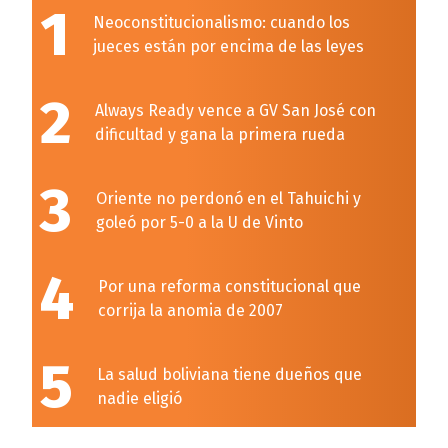
1
Neoconstitucionalismo: cuando los
jueces están por encima de las leyes
2
Always Ready vence a GV San José con
dificultad y gana la primera rueda
3
Oriente no perdonó en el Tahuichi y
goleó por 5-0 a la U de Vinto
4
Por una reforma constitucional que
corrija la anomia de 2007
5
La salud boliviana tiene dueños que
nadie eligió