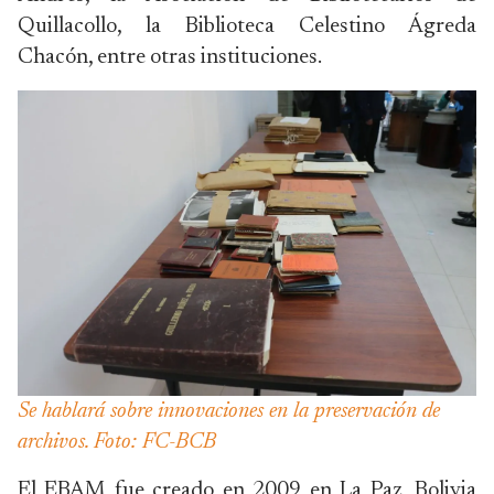
Quillacollo, la Biblioteca Celestino Ágreda
Chacón, entre otras instituciones.
Se hablará sobre innovaciones en la preservación de
archivos. Foto: FC-BCB
El EBAM fue creado en 2009 en La Paz, Bolivia