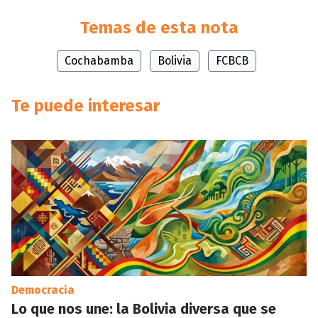
Temas de esta nota
Cochabamba
Bolivia
FCBCB
Te puede interesar
Democracia
Lo que nos une: la Bolivia diversa que se