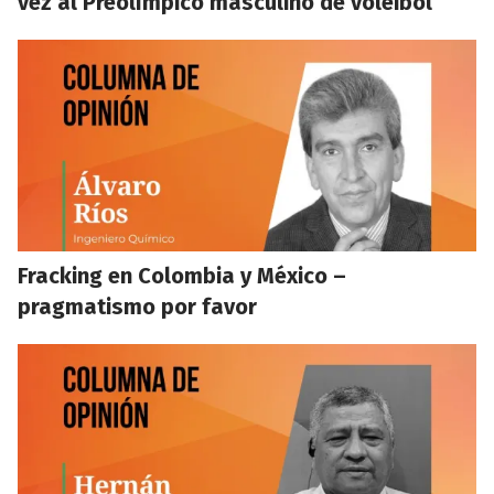
vez al Preolímpico masculino de voleibol
Fracking en Colombia y México –
pragmatismo por favor