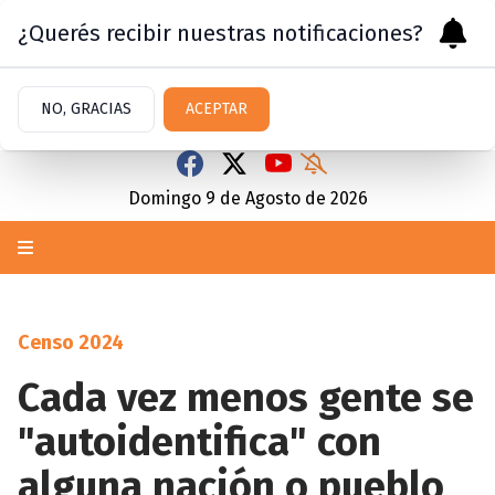
¿Querés recibir nuestras notificaciones?
NO, GRACIAS
ACEPTAR
Domingo 9
de
Agosto
de 2026
Censo 2024
Cada vez menos gente se
"autoidentifica" con
alguna nación o pueblo