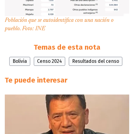
Población que se autoidentifica con una nación o
pueblo. Foto: INE
Temas de esta nota
Bolivia
Censo 2024
Resultados del censo
Te puede interesar