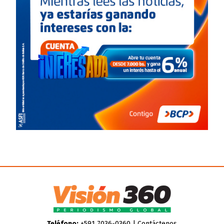
Teléfono:
+591 7036-0360 |
Contáctenos