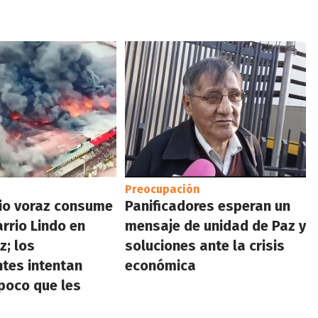
Preocupación
io voraz consume
Panificadores esperan un
arrio Lindo en
mensaje de unidad de Paz y
z; los
soluciones ante la crisis
tes intentan
económica
 poco que les