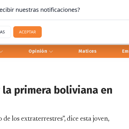
ecibir nuestras notificaciones?
IAS
ACEPTAR
Opinión
Matices
Em
 la primera boliviana en
e los extraterrestres”, dice esta joven,