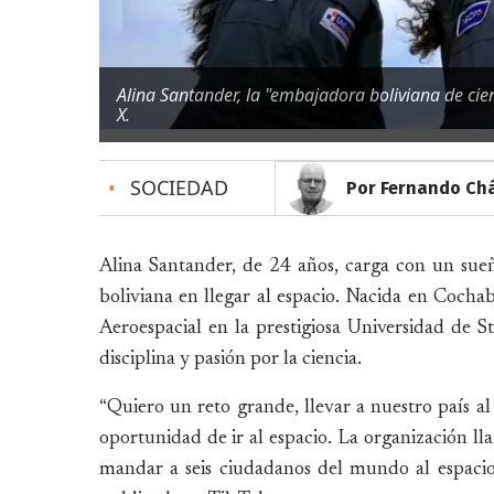
Alina Santander, la "embajadora boliviana de ci
X.
•
SOCIEDAD
Por Fernando Chá
Alina Santander, de 24 años, carga con un sue
boliviana en llegar al espacio. Nacida en Coch
Aeroespacial en la prestigiosa Universidad de S
disciplina y pasión por la ciencia.
“Quiero un reto grande, llevar a nuestro país a
oportunidad de ir al espacio. La organización l
mandar a seis ciudadanos del mundo al espacio 