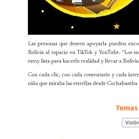
Las personas que deseen apoyarla pueden encon
Bolivia al espacio en TikTok y YouTube. “Los su
estoy lista para hacerlo realidad y llevar a Bolivi
Con cada clic, con cada comentario y cada inter
niña que miraba las estrellas desde Cochabamba se
Temas 
Visió