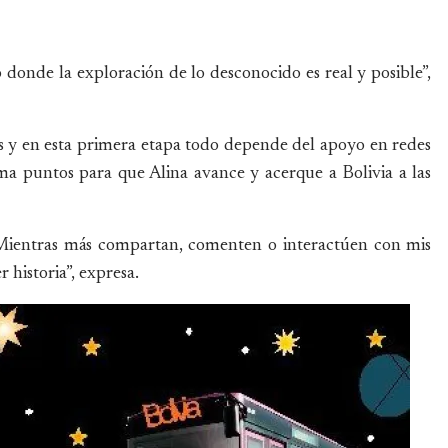
donde la exploración de lo desconocido es real y posible”,
s y en esta primera etapa todo depende del apoyo en redes
uma puntos para que Alina avance y acerque a Bolivia a las
 Mientras más compartan, comenten o interactúen con mis
 historia”, expresa.