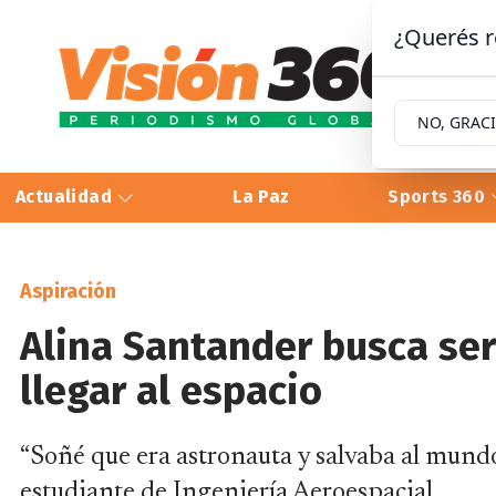
¿Querés r
NO, GRAC
Actualidad
La Paz
Sports 360
Aspiración
Alina Santander busca ser
llegar al espacio
“Soñé que era astronauta y salvaba al mundo d
estudiante de Ingeniería Aeroespacial