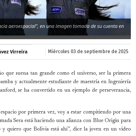
encia aeroespacial", en una imagen tomada de su cuenta en
miércoles 03 de septiembre de 2025
vez Virreira
ño que suena tan grande como el universo, ser la primera
abamba y actualmente estudiante de maestría en Ingeniería
tanford, se ha convertido en un ejemplo de perseverancia,
l espacio por primera vez, voy a estar compitiendo por una
lamada Sera está haciendo una alianza con Blue Origin para
y quiero que Bolivia está ahí”, dice la joven en un video