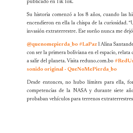
publicado en Tik Tok.
Su historia comenzó a los 8 años, cuando las hi
encendieron en ella la chispa de la curiosidad. “
invasión extraterrestre. Ese sueño nunca me dejó”
@quenomepierda_bo
#LaPaz
l Alina Santande
con ser la primera boliviana en el espacio, relata
a salir del planeta. Visita reduno.com.bo
#RedU
sonido original - QueNoMePierda_bo
Desde entonces, no hubo límites para ella, f
competencias de la NASA y durante siete año
probaban vehículos para terrenos extraterrestres