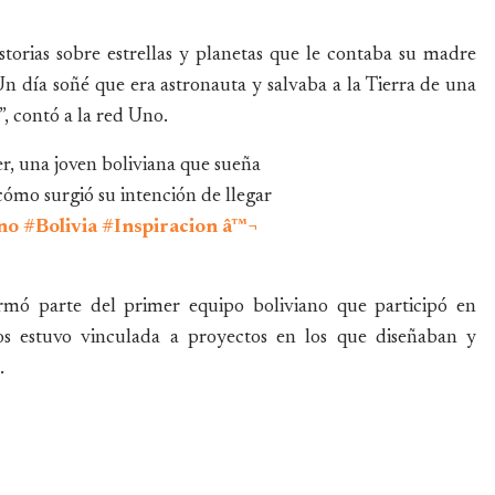
storias sobre estrellas y planetas que le contaba su madre
Un día soñé que era astronauta y salvaba a la Tierra de una
, contó a la red Uno.
r, una joven boliviana que sueña
 cómo surgió su intención de llegar
no
#Bolivia
#Inspiracion
â™¬
ormó parte del primer equipo boliviano que participó en
s estuvo vinculada a proyectos en los que diseñaban y
.