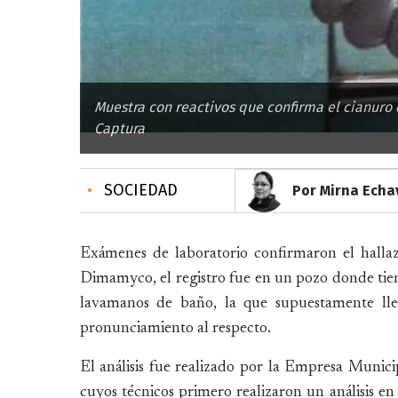
Muestra con reactivos que confirma el cianuro 
Captura
•
SOCIEDAD
Por Mirna Echa
Exámenes de laboratorio confirmaron el halla
Dimamyco, el registro fue en un pozo donde tie
lavamanos de baño, la que supuestamente ll
pronunciamiento al respecto.
El análisis fue realizado por la Empresa Munic
cuyos técnicos primero realizaron un análisis e