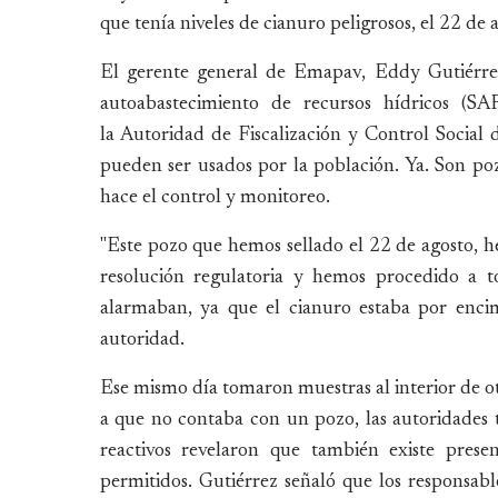
que tenía niveles de cianuro peligrosos, el 22 de a
El gerente general de Emapav, Eddy Gutiérrez
autoabastecimiento de recursos hídricos (SAR
la Autoridad de Fiscalización y Control Social
pueden ser usados por la población. Ya. Son poz
hace el control y monitoreo.
"Este pozo que hemos sellado el 22 de agosto, h
resolución regulatoria y hemos procedido a t
alarmaban, ya que el cianuro estaba por encim
autoridad.
Ese mismo día tomaron muestras al interior de o
a que no contaba con un pozo, las autoridades 
reactivos revelaron que también existe prese
permitidos. Gutiérrez señaló que los responsab