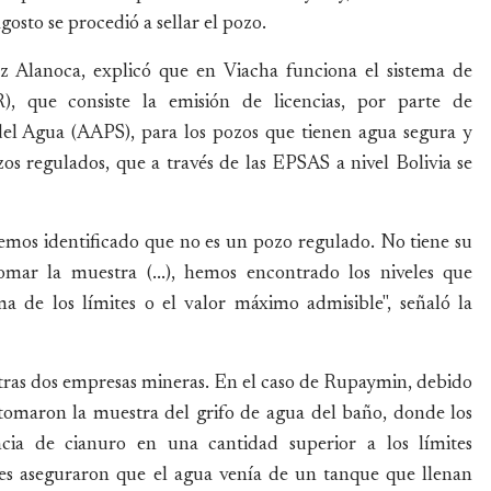
gosto se procedió a sellar el pozo.
 Alanoca, explicó que en Viacha funciona el sistema de
), que consiste la emisión de licencias, por parte de
 del Agua (AAPS), para los pozos que tienen agua segura y
os regulados, que a través de las EPSAS a nivel Bolivia se
emos identificado que no es un pozo regulado. No tiene su
omar la muestra (...), hemos encontrado los niveles que
a de los límites o el valor máximo admisible", señaló la
tras dos empresas mineras. En el caso de Rupaymin, debido
tomaron la muestra del grifo de agua del baño, donde los
ncia de cianuro en una cantidad superior a los límites
les aseguraron que el agua venía de un tanque que llenan