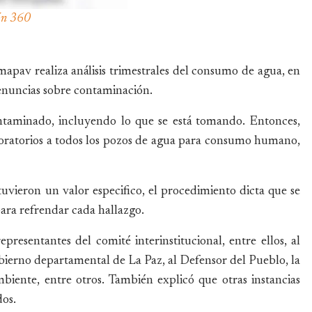
ión 360
mapav realiza análisis trimestrales del consumo de agua, en
 denuncias sobre contaminación.
ntaminado, incluyendo lo que se está tomando. Entonces,
boratorios a todos los pozos de agua para consumo humano,
obtuvieron un valor especifico, el procedimiento dicta que se
para refrendar cada hallazgo.
presentantes del comité interinstitucional, entre ellos, al
bierno departamental de La Paz, al Defensor del Pueblo, la
iente, entre otros. También explicó que otras instancias
dos.