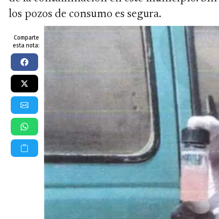
los pozos de consumo es segura.
Comparte
esta nota: