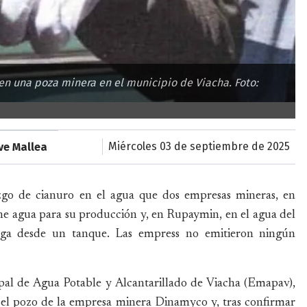
en una poza minera en el municipio de Viacha. Foto:
miércoles 03 de septiembre de 2025
ve Mallea
zgo de cianuro en el agua que dos empresas mineras, en
ne agua para su producción y, en Rupaymin, en el agua del
ega desde un tanque. Las empress no emitieron ningún
ipal de Agua Potable y Alcantarillado de Viacha (Emapav),
n el pozo de la empresa minera Dinamyco y, tras confirmar