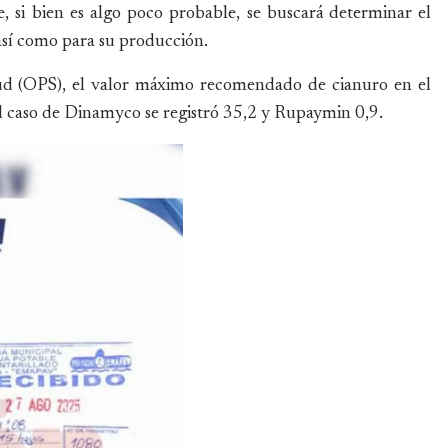
, si bien es algo poco probable, se buscará determinar el
 así como para su producción.
ud (OPS), el valor máximo recomendado de cianuro en el
el caso de Dinamyco se registró 35,2 y Rupaymin 0,9.