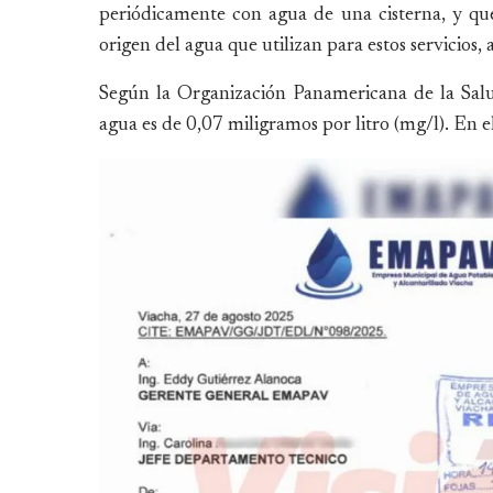
periódicamente con agua de una cisterna, y que
origen del agua que utilizan para estos servicios,
Según la Organización Panamericana de la Sal
agua es de 0,07 miligramos por litro (mg/l). En 