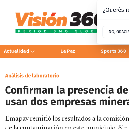
¿Querés re
NO, GRACI
Actualidad
La Paz
Sports 360
Análisis de laboratorio
Confirman la presencia de
usan dos empresas miner
Emapav remitió los resultados a la comisión 
de la contaminación en este municipio. Sin