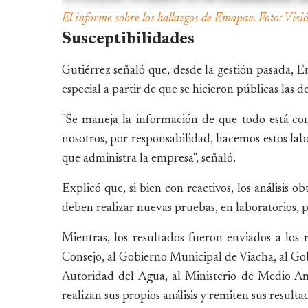
El informe sobre los hallazgos de Emapav. Foto: Vis
Susceptibilidades
Gutiérrez señaló que, desde la gestión pasada, E
especial a partir de que se hicieron públicas las
"Se maneja la información de que todo está co
nosotros, por responsabilidad, hacemos estos la
que administra la empresa", señaló.
Explicó que, si bien con reactivos, los análisis 
deben realizar nuevas pruebas, en laboratorios, 
Mientras, los resultados fueron enviados a los re
Consejo, al Gobierno Municipal de Viacha, al Go
Autoridad del Agua, al Ministerio de Medio Amb
realizan sus propios análisis y remiten sus resulta