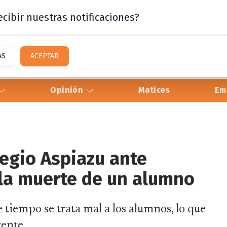
cibir nuestras notificaciones?
AS
ACEPTAR
Opinión
Matices
Em
legio Aspiazu ante
 la muerte de un alumno
 tiempo se trata mal a los alumnos, lo que
cente.