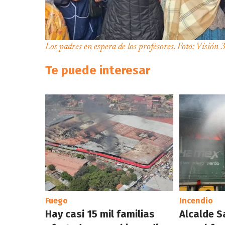
Los padres en espera de los profesores. Foto: Visión
Te puede interesar
Fuego
Incendio
Hay casi 15 mil familias
Alcalde S