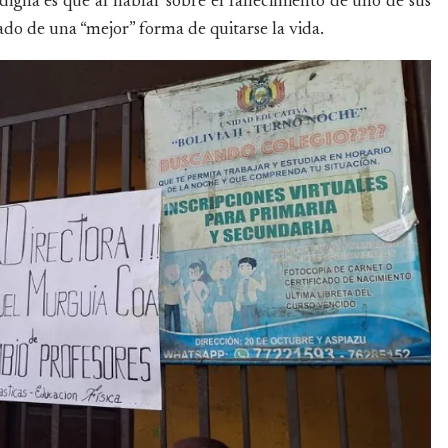
indigna es que al hablar sobre el fallecimiento de uno de sus
do de una “mejor” forma de quitarse la vida.