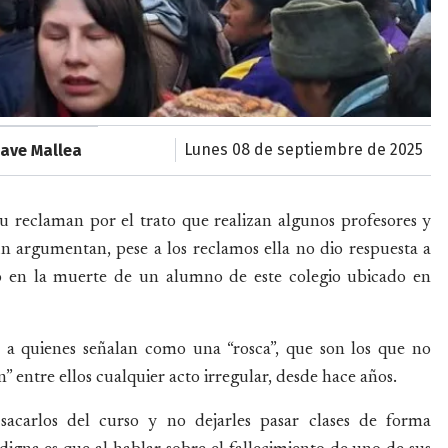
lunes 08 de septiembre de 2025
have Mallea
u reclaman por el trato que realizan algunos profesores y
ún argumentan, pese a los reclamos ella no dio respuesta a
do en la muerte de un alumno de este colegio ubicado en
s, a quienes señalan como una “rosca”, que son los que no
” entre ellos cualquier acto irregular, desde hace años.
 sacarlos del curso y no dejarles pasar clases de forma