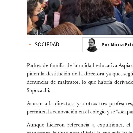
•
SOCIEDAD
Por Mirna Ec
Padres de familia de la unidad educativa Aspiaz
piden la destitución de la directora ya que, seg
denuncias de maltratos, lo que habría deriva
Sopocachi.
Acusan a la directora y a otros tres profesore
permiten la renovación en el colegio y se “socapan
Aunque hicieron referencia a expulsiones, el