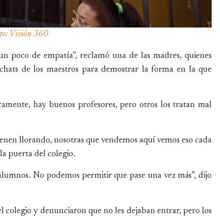
Foto: Visión 360
un poco de empatía”, reclamó una de las madres, quienes
chats de los maestros para demostrar la forma en la que
amente, hay buenos profesores, pero otros los tratan mal
vienen llorando, nosotras que vendemos aquí vemos eso cada
la puerta del colegio.
 alumnos. No podemos permitir que pase una vez más”, dijo
 colegio y denunciaron que no les dejaban entrar, pero los