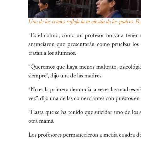
Uno de los crteles refleja la m olestia de los padres. 
“Es el colmo, cómo un profesor no va a tener 
anunciaron que presentarán como pruebas los 
tratan a los alumnos.
“Queremos que haya menos maltrato, psicológic
siempre”, dijo una de las madres.
“No es la primera denuncia, a veces las madres 
vez”, dijo una de las comerciantes con puestos en 
“Hasta que se ha tenido que suicidar uno de los
otra mamá.
Los profesores permanecieron a media cuadra del