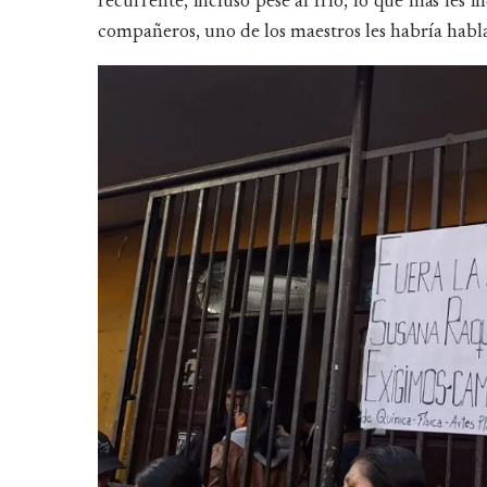
recurrente, incluso pese al frío, lo que más les 
compañeros, uno de los maestros les habría habla