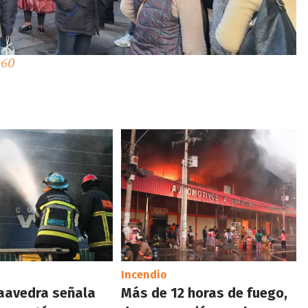
 360
Incendio
aavedra señala
Más de 12 horas de fuego,