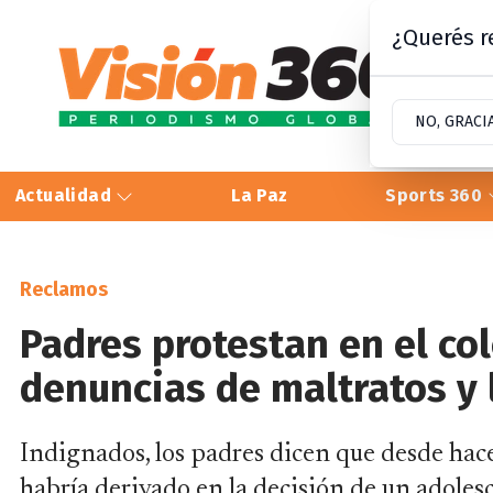
¿Querés re
NO, GRACI
Actualidad
La Paz
Sports 360
Reclamos
Padres protestan en el co
denuncias de maltratos y
Indignados, los padres dicen que desde hace
habría derivado en la decisión de un adoles