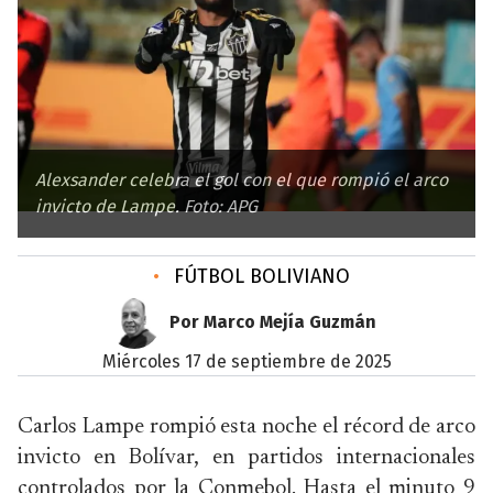
Alexsander celebra el gol con el que rompió el arco
invicto de Lampe. Foto: APG
•
FÚTBOL BOLIVIANO
Por Marco Mejía Guzmán
miércoles 17 de septiembre de 2025
Carlos Lampe rompió esta noche el récord de arco
invicto en Bolívar, en partidos internacionales
controlados por la Conmebol. Hasta el minuto 9