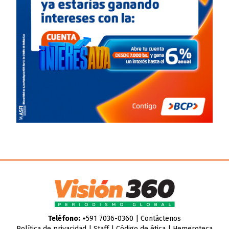
Teléfono:
+591 7036-0360 |
Contáctenos
Política de privacidad
|
Staff
|
Código de ética
|
Hemeroteca