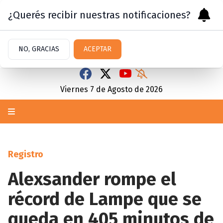
¿Querés recibir nuestras notificaciones?
NO, GRACIAS
ACEPTAR
Viernes 7
de
Agosto
de 2026
Registro
Alexsander rompe el
récord de Lampe que se
queda en 405 minutos de