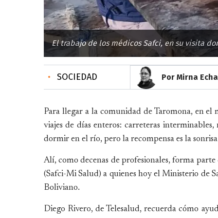
El trabajo de los médicos Safci, en su visita do
•
SOCIEDAD
Por Mirna Echa
Para llegar a la comunidad de Taromona, en el 
viajes de días enteros: carreteras interminables
dormir en el río, pero la recompensa es la sonris
Alí, como decenas de profesionales, forma parte
(Safci-Mi Salud) a quienes hoy el Ministerio de 
Boliviano.
Diego Rivero, de Telesalud, recuerda cómo ayud