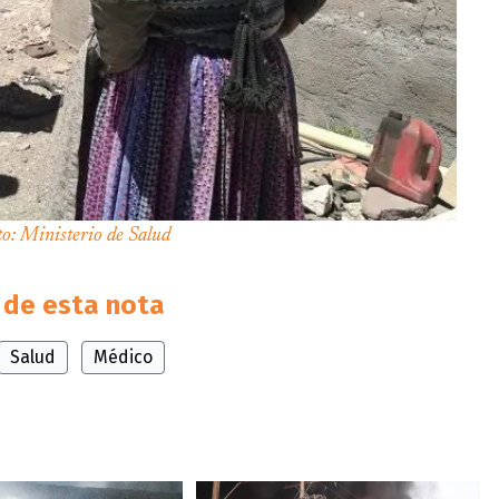
to: Ministerio de Salud
de esta nota
Salud
Médico