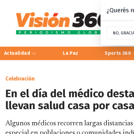
¿Querés re
NO, GRACI
Actualidad
La Paz
Sports 360
Celebración
En el día del médico dest
llevan salud casa por cas
Algunos médicos recorren largas distancias 
especial en poblaciones o comunidades ind