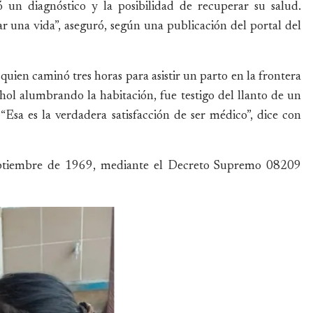
ó un diagnóstico y la posibilidad de recuperar su salud.
ar una vida”, aseguró, según una publicación del portal del
uien caminó tres horas para asistir un parto en la frontera
ol alumbrando la habitación, fue testigo del llanto de un
Esa es la verdadera satisfacción de ser médico”, dice con
eptiembre de 1969, mediante el Decreto Supremo 08209