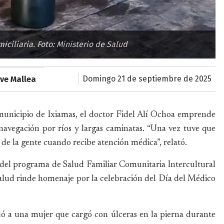
miciliaria. Foto: Ministerio de Salud
domingo 21 de septiembre de 2025
ve Mallea
municipio de Ixiamas, el doctor Fidel Alí Ochoa emprende
, navegación por ríos y largas caminatas. “Una vez tuve que
a de la gente cuando recibe atención médica”, relató.
 del programa de Salud Familiar Comunitaria Intercultural
Salud rinde homenaje por la celebración del Día del Médico
ó a una mujer que cargó con úlceras en la pierna durante