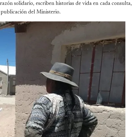
zón solidario, escriben historias de vida en cada consulta,
a publicación del Ministerio.