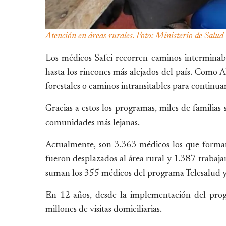
Atención en áreas rurales. Foto: Ministerio de Salud
Los médicos Safci recorren caminos interminabl
hasta los rincones más alejados del país. Como Al
forestales o caminos intransitables para continuar
Gracias a estos los programas, miles de familias 
comunidades más lejanas.
Actualmente, son 3.363 médicos los que forman
fueron desplazados al área rural y 1.387 trabajan
suman los 355 médicos del programa Telesalud 
En 12 años, desde la implementación del prog
millones de visitas domiciliarias.