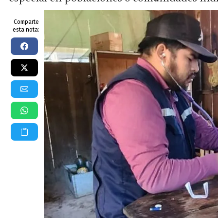
Comparte
esta nota: