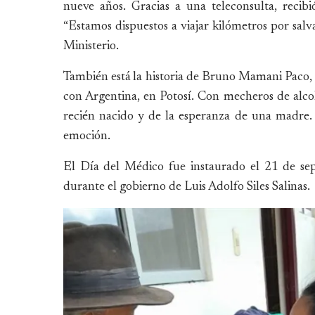
nueve años. Gracias a una teleconsulta, recibi
“Estamos dispuestos a viajar kilómetros por salv
Ministerio.
También está la historia de Bruno Mamani Paco, q
con Argentina, en Potosí. Con mecheros de alcoh
recién nacido y de la esperanza de una madre. “
emoción.
El Día del Médico fue instaurado el 21 de s
durante el gobierno de Luis Adolfo Siles Salinas.