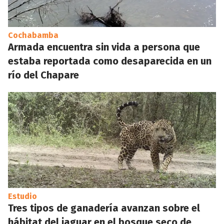
Cochabamba
Armada encuentra sin vida a persona que
estaba reportada como desaparecida en un
río del Chapare
Estudio
Tres tipos de ganadería avanzan sobre el
hábitat del jaguar en el bosque seco de