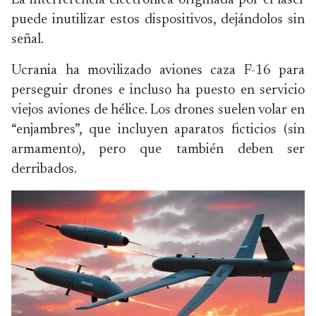
La interferencia electrónica originada por el láser
puede inutilizar estos dispositivos, dejándolos sin
señal.
Ucrania ha movilizado aviones caza F-16 para
perseguir drones e incluso ha puesto en servicio
viejos aviones de hélice. Los drones suelen volar en
“enjambres”, que incluyen aparatos ficticios (sin
armamento), pero que también deben ser
derribados.