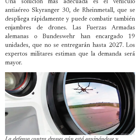
Una solución más adecuada es el vehículo
antiaéreo Skyranger 30, de Rheinmetall, que se
despliega rápidamente y puede combatir también
enjambres de drones. Las Fuerzas Armadas
alemanas o Bundeswehr han encargado 19
unidades, que no se entregarán hasta 2027. Los
expertos militares estiman que la demanda será
mayor.
La defensa contra drones aún está equipándose y