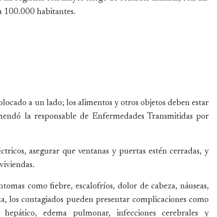
da 100.000 habitantes.
locado a un lado; los alimentos y otros objetos deben estar
comendó la responsable de Enfermedades Transmitidas por
ctricos, asegurar que ventanas y puertas estén cerradas, y
 viviendas.
tomas como fiebre, escalofríos, dolor de cabeza, náuseas,
nza, los contagiados pueden presentar complicaciones como
o hepático, edema pulmonar, infecciones cerebrales y