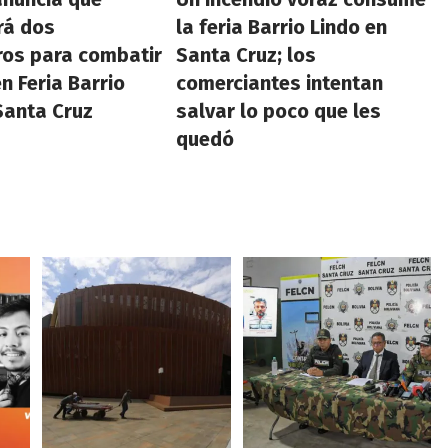
rá dos
la feria Barrio Lindo en
ros para combatir
Santa Cruz; los
n Feria Barrio
comerciantes intentan
Santa Cruz
salvar lo poco que les
quedó