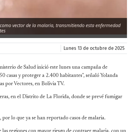
como vector de la malaria, transmitiendo esta enfermedad
tes
lunes 13 de octubre de 2025
inisterio de Salud inició este lunes una campaña de
 casas y proteger a 2.400 habitantes", señaló Yolanda
 por Vectores, en Bolivia TV.
as, en el Distrito de La Florida, donde se prevé fumigar
por lo que ya se han reportado casos de malaria.
e las regiones con mayor riesgo de contraer malaria, con un