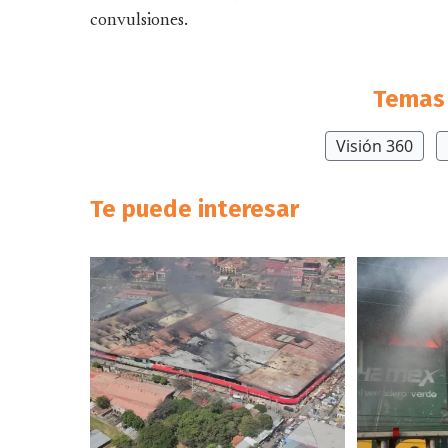
convulsiones.
Temas 
Visión 360
Te puede interesar