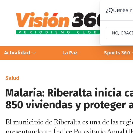
¿Querés r
NO, GRAC
Actualidad
La Paz
Sports 360
Salud
Malaria: Riberalta inicia
850 viviendas y proteger 
El municipio de Riberalta es una de las reg
presentando un Índice Parasitario Anual (I