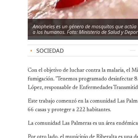
Anopheles es un género de mosquitos que actúa 
a los humanos. Foto: Ministerio de Salud y Depor
•
SOCIEDAD
Con el objetivo de luchar contra la malaria, el M
fumigación. "Tenemos programado desinfectar 850
López, responsable de Enfermedades Transmitidas
Este trabajo comenzó en la comunidad Las Palmer
66 casas y proteger a 222 habitantes.
La comunidad Las Palmeras es un área endémica, 
Por otro lado, el municipio de Riberalta es una d