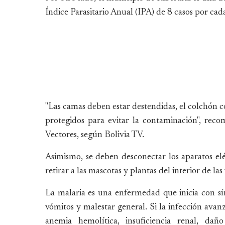
Índice Parasitario Anual (IPA) de 8 casos por ca
"Las camas deben estar destendidas, el colchón co
protegidos para evitar la contaminación", re
Vectores, según Bolivia TV.
Asimismo, se deben desconectar los aparatos elé
retirar a las mascotas y plantas del interior de las
La malaria es una enfermedad que inicia con sín
vómitos y malestar general. Si la infección ava
anemia hemolítica, insuficiencia renal, dañ