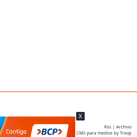
X
Rss
|
Archivo
CMS para medios
by
Troop