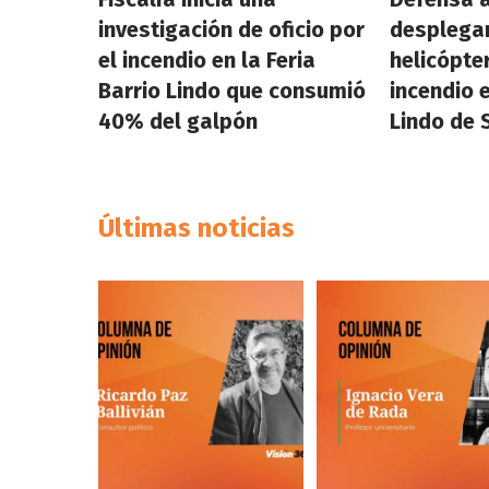
investigación de oficio por
desplega
el incendio en la Feria
helicópte
Barrio Lindo que consumió
incendio e
40% del galpón
Lindo de 
Últimas noticias