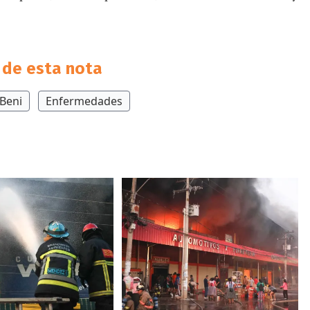
de esta nota
Beni
Enfermedades