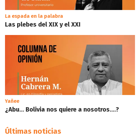
La espada en la palabra
Las plebes del XIX y el XXI
Yañee
¿Abu… Bolivia nos quiere a nosotros….?
Últimas noticias