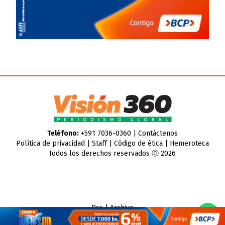
Teléfono:
+591 7036-0360 |
Contáctenos
Política de privacidad
|
Staff
|
Código de ética
|
Hemeroteca
Todos los derechos reservados Ⓒ 2026
Rss
|
Archivo
CMS para medios
by
Troop