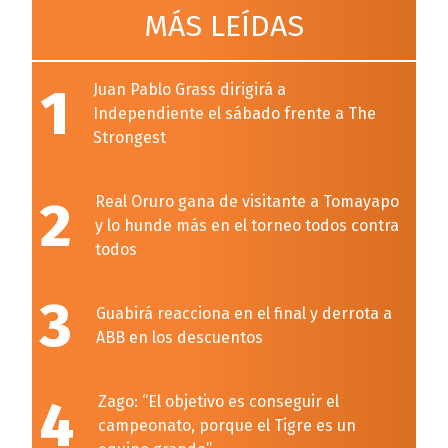
MÁS LEÍDAS
1
Juan Pablo Grass dirigirá a
Independiente el sábado frente a The
Strongest
2
Real Oruro gana de visitante a Tomayapo
y lo hunde más en el torneo todos contra
todos
3
Guabirá reacciona en el final y derrota a
ABB en los descuentos
4
Zago: “El objetivo es conseguir el
campeonato, porque el Tigre es un