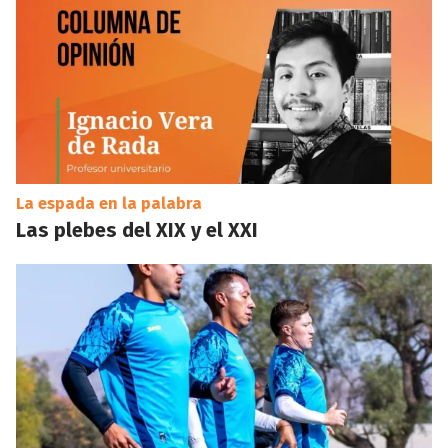
La espada en la palabra
Las plebes del XIX y el XXI