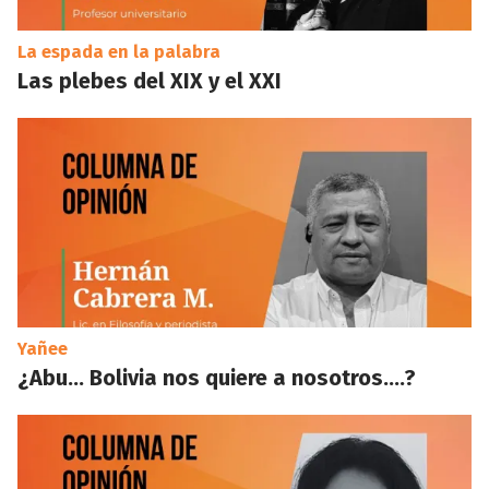
La espada en la palabra
Las plebes del XIX y el XXI
Yañee
¿Abu… Bolivia nos quiere a nosotros….?