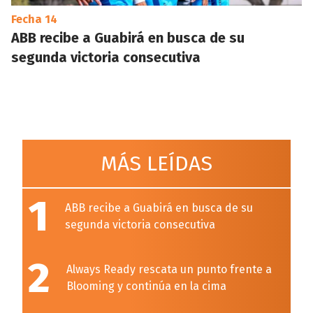
Fecha 14
ABB recibe a Guabirá en busca de su
segunda victoria consecutiva
MÁS LEÍDAS
1
ABB recibe a Guabirá en busca de su
segunda victoria consecutiva
2
Always Ready rescata un punto frente a
Blooming y continúa en la cima