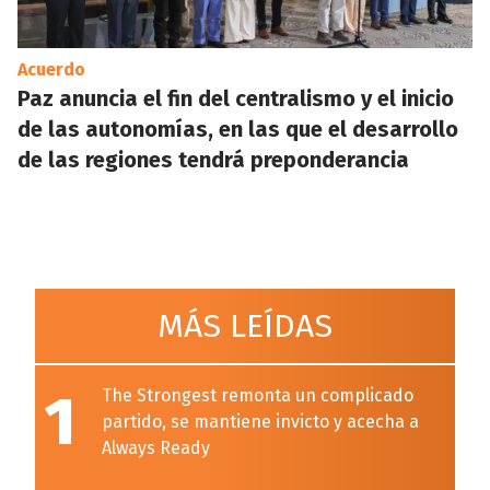
Acuerdo
Paz anuncia el fin del centralismo y el inicio
de las autonomías, en las que el desarrollo
de las regiones tendrá preponderancia
MÁS LEÍDAS
1
The Strongest remonta un complicado
partido, se mantiene invicto y acecha a
Always Ready