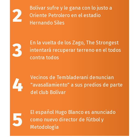
2
Bolívar sufre y le gana con lo justo a
Oriente Petrolero en el estadio
Hernando Siles
3
En la vuelta de los Zago, The Strongest
intentará recuperar terreno en el todos
contra todos
4
Vecinos de Tembladerani denuncian
"avasallamiento" a sus predios de parte
del club Bolívar
5
El español Hugo Blanco es anunciado
como nuevo director de Fútbol y
Metodología