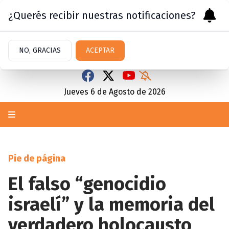
¿Querés recibir nuestras notificaciones?
NO, GRACIAS
ACEPTAR
Jueves 6
de
Agosto
de 2026
Pie de página
El falso “genocidio
israelí” y la memoria del
verdadero holocausto