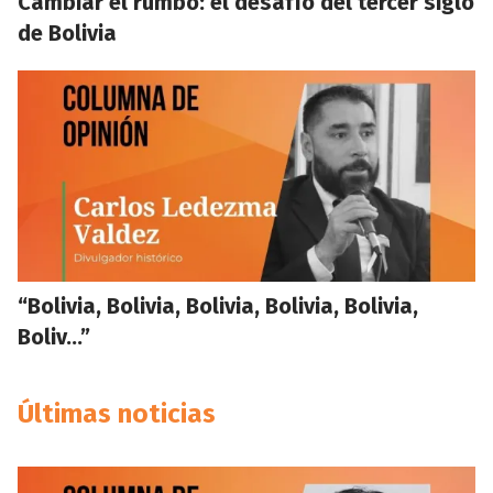
Cambiar el rumbo: el desafío del tercer siglo
de Bolivia
“Bolivia, Bolivia, Bolivia, Bolivia, Bolivia,
Boliv…”
Últimas noticias