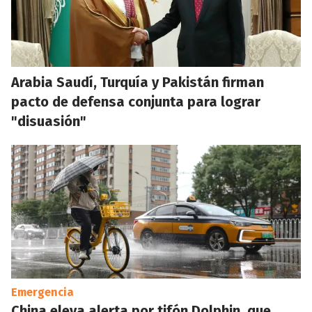
Arabia Saudí, Turquía y Pakistán firman
pacto de defensa conjunta para lograr
"disuasión"
Emergencia
China eleva alerta por tifón Dolphin, que