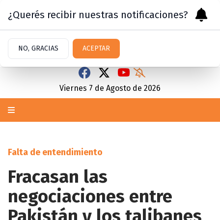
¿Querés recibir nuestras notificaciones?
NO, GRACIAS
ACEPTAR
Viernes 7
de
Agosto
de 2026
Falta de entendimiento
Fracasan las
negociaciones entre
Pakistán y los talibanes