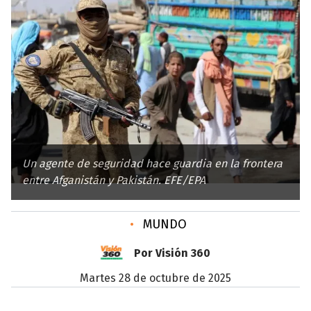
Un agente de seguridad hace guardia en la frontera
entre Afganistán y Pakistán. EFE/EPA
•
MUNDO
Por Visión 360
martes 28 de octubre de 2025