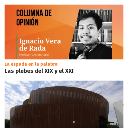
La espada en la palabra
Las plebes del XIX y el XXI