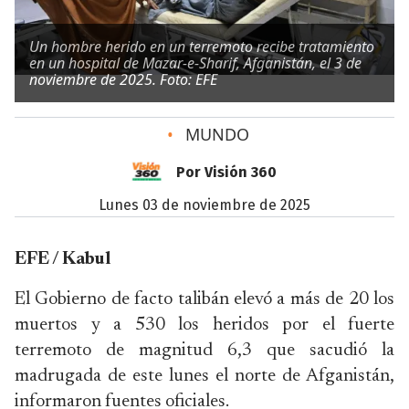
Un hombre herido en un terremoto recibe tratamiento
en un hospital de Mazar-e-Sharif, Afganistán, el 3 de
noviembre de 2025. Foto: EFE
•
MUNDO
Por Visión 360
lunes 03 de noviembre de 2025
EFE / Kabul
El Gobierno de facto talibán elevó a más de 20 los
muertos y a 530 los heridos por el fuerte
terremoto de magnitud 6,3 que sacudió la
madrugada de este lunes el norte de Afganistán,
informaron fuentes oficiales.