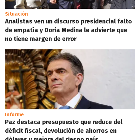
Situación
Analistas ven un discurso presidencial falto
de empatía y Doria Medina le advierte que
no tiene margen de error
Informe
Paz destaca presupuesto que reduce del
déficit fiscal, devolución de ahorros en
dólares y mejora del riesgo país