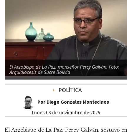
El Arzobispo de La Paz, monseñor Percy Galván. Foto:
Arquidiócesis de Sucre Bolivia
•
POLÍTICA
Por Diego Gonzales Montecinos
lunes 03 de noviembre de 2025
El Arzobispo de La Paz, Percy Galván, sostuvo en