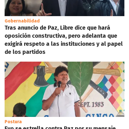
Gobernabilidad
Tras anuncio de Paz, Libre dice que hará
oposición constructiva, pero adelanta que
exigirá respeto a las instituciones y al papel
de los partidos
Postura
Evo se estrella contra Paz por su mensaje