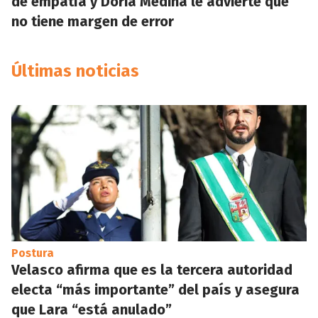
de empatía y Doria Medina le advierte que
no tiene margen de error
Últimas noticias
Postura
Velasco afirma que es la tercera autoridad
electa “más importante” del país y asegura
que Lara “está anulado”