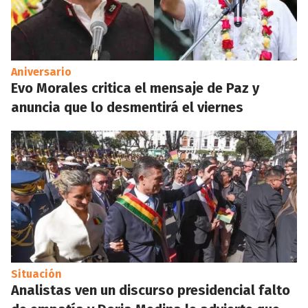
Aniversario
Evo Morales critica el mensaje de Paz y
anuncia que lo desmentirá el viernes
Situación
Analistas ven un discurso presidencial falto