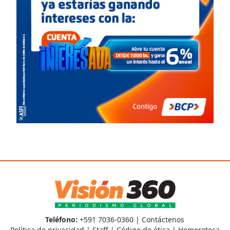
Teléfono:
+591 7036-0360 |
Contáctenos
Política de privacidad
|
Staff
|
Código de ética
|
Hemeroteca