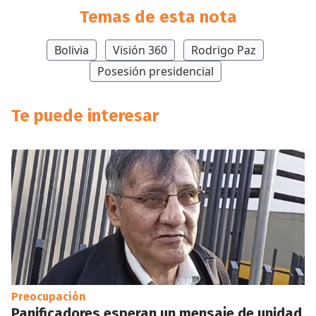
Temas de esta nota
Bolivia
Visión 360
Rodrigo Paz
Posesión presidencial
Te puede interesar
Preocupación
Panificadores esperan un mensaje de unidad