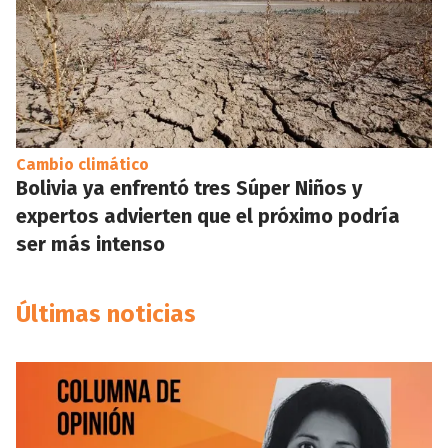
Cambio climático
Bolivia ya enfrentó tres Súper Niños y
expertos advierten que el próximo podría
ser más intenso
Últimas noticias