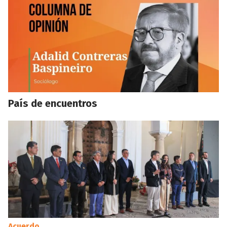
País de encuentros
Acuerdo