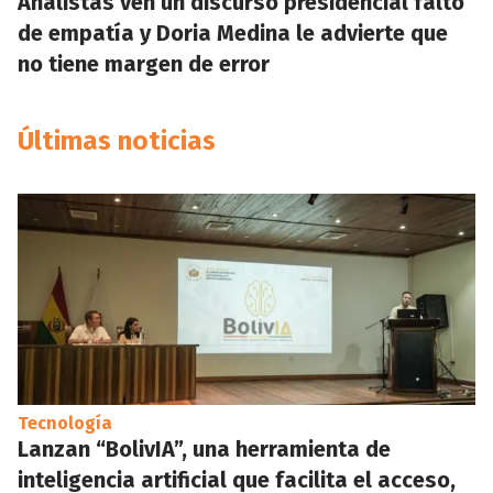
Analistas ven un discurso presidencial falto
de empatía y Doria Medina le advierte que
no tiene margen de error
Últimas noticias
Tecnología
Lanzan “BolivIA”, una herramienta de
inteligencia artificial que facilita el acceso,