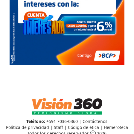
Teléfono:
+591 7036-0360 |
Contáctenos
Política de privacidad
|
Staff
|
Código de ética
|
Hemeroteca
Todos los derechos reservados Ⓒ 2026