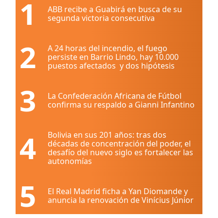
1
ABB recibe a Guabirá en busca de su
segunda victoria consecutiva
2
A 24 horas del incendio, el fuego
persiste en Barrio Lindo, hay 10.000
puestos afectados y dos hipótesis
3
La Confederación Africana de Fútbol
confirma su respaldo a Gianni Infantino
4
Bolivia en sus 201 años: tras dos
décadas de concentración del poder, el
desafío del nuevo siglo es fortalecer las
autonomías
5
El Real Madrid ficha a Yan Diomande y
anuncia la renovación de Vinícius Júnior