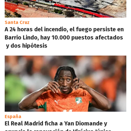
Santa Cruz
A 24 horas del incendio, el fuego persiste en
Barrio Lindo, hay 10.000 puestos afectados
y dos hipótesis
España
El Real Madrid ficha a Yan Diomande y