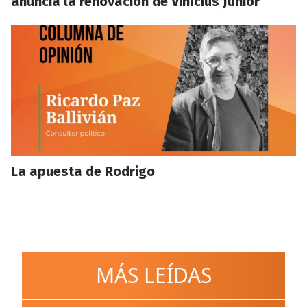
anuncia la renovación de Vinícius Júnior
La apuesta de Rodrigo
MÁS LEÍDAS