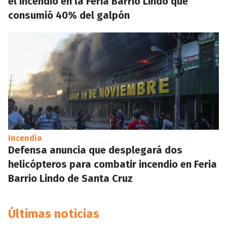
el incendio en la Feria Barrio Lindo que
consumió 40% del galpón
Incendio
Defensa anuncia que desplegará dos
helicópteros para combatir incendio en Feria
Barrio Lindo de Santa Cruz
Últimas noticias