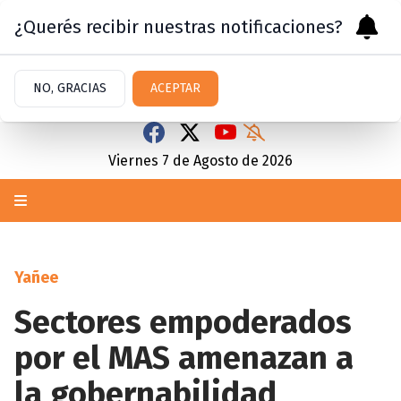
¿Querés recibir nuestras notificaciones?
NO, GRACIAS
ACEPTAR
Viernes 7
de
Agosto
de 2026
Yañee
Sectores empoderados
por el MAS amenazan a
la gobernabilidad