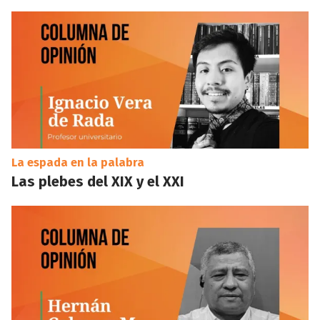
La espada en la palabra
Las plebes del XIX y el XXI