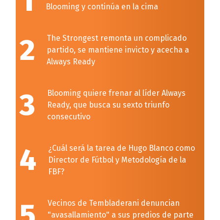
1
Blooming y continúa en la cima
2
The Strongest remonta un complicado
partido, se mantiene invicto y acecha a
Always Ready
3
Blooming quiere frenar al líder Always
Ready, que busca su sexto triunfo
consecutivo
4
¿Cuál será la tarea de Hugo Blanco como
Director de Fútbol y Metodología de la
FBF?
5
Vecinos de Tembladerani denuncian
"avasallamiento" a sus predios de parte