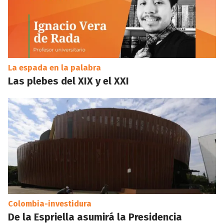
La espada en la palabra
Las plebes del XIX y el XXI
Colombia-investidura
De la Espriella asumirá la Presidencia