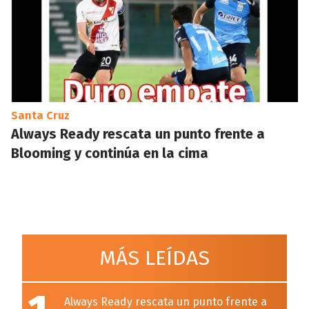
Santa Cruz
Always Ready rescata un punto frente a
Blooming y continúa en la cima
MÁS LEÍDAS
Always Ready rescata un punto frente a