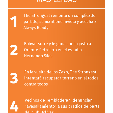
1
The Strongest remonta un complicado
partido, se mantiene invicto y acecha a
Always Ready
2
Bolívar sufre y le gana con lo justo a
Oriente Petrolero en el estadio
Hernando Siles
3
En la vuelta de los Zago, The Strongest
intentará recuperar terreno en el todos
contra todos
4
Vecinos de Tembladerani denuncian
"avasallamiento" a sus predios de parte
del club Bolívar