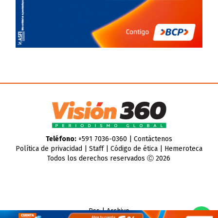
Teléfono:
+591 7036-0360 |
Contáctenos
Política de privacidad
|
Staff
|
Código de ética
|
Hemeroteca
Todos los derechos reservados Ⓒ 2026
Rss
|
Archivo