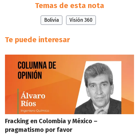
Temas de esta nota
Bolivia
Visión 360
Te puede interesar
Fracking en Colombia y México –
pragmatismo por favor