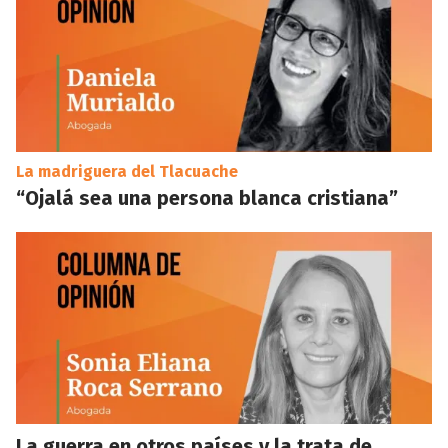
La madriguera del Tlacuache
“Ojalá sea una persona blanca cristiana”
La guerra en otros países y la trata de