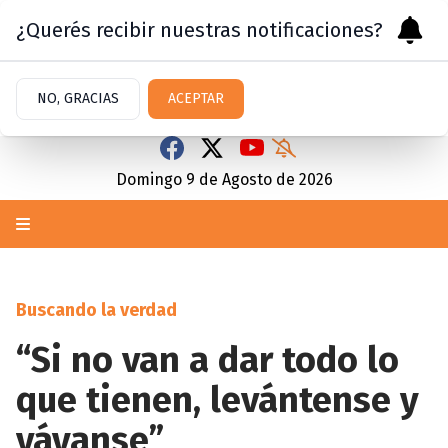
¿Querés recibir nuestras notificaciones?
NO, GRACIAS
ACEPTAR
Domingo 9
de
Agosto
de 2026
Buscando la verdad
“Si no van a dar todo lo
que tienen, levántense y
váyanse”