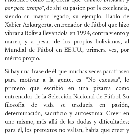
Filosófico como era, decía que
"estamos prestados y
por poco tiempo"
, de ahí su pasión por la excelencia,
siendo su mayor legado, su ejemplo. Hablo de
Xabier Azkargorta, entrenador de fútbol que hizo
vibrar a Bolivia llevándola en 1994, contra viento y
marea, y a pesar de los propios bolivianos, al
Mundial de Fútbol en EE.UU., primera vez, por
mérito propio.
Si hay una frase de él que muchas veces parafraseo
para motivar a la gente, es: "No excusas", lo
primero que escribió en una pizarra como
entrenador de la Selección Nacional de Fútbol. Su
filosofía de vida se traducía en pasión,
determinación, sacrificio y autoestima: Creer en
uno mismo, más allá de las dudas y dificultades;
para él, los pretextos no valían, había que creer y