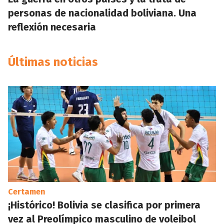
personas de nacionalidad boliviana. Una
reflexión necesaria
Últimas noticias
Certamen
¡Histórico! Bolivia se clasifica por primera
vez al Preolímpico masculino de voleibol