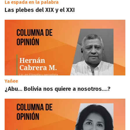
La espada en la palabra
Las plebes del XIX y el XXI
Yañee
¿Abu… Bolivia nos quiere a nosotros….?